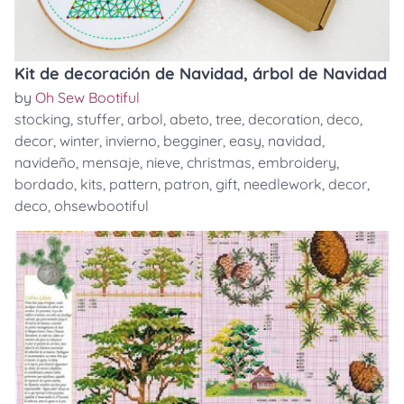
Kit de decoración de Navidad, árbol de Navidad
by
Oh Sew Bootiful
stocking
,
stuffer
,
arbol
,
abeto
,
tree
,
decoration
,
deco
,
decor
,
winter
,
invierno
,
begginer
,
easy
,
navidad
,
navideño
,
mensaje
,
nieve
,
christmas
,
embroidery
,
bordado
,
kits
,
pattern
,
patron
,
gift
,
needlework
,
decor
,
deco
,
ohsewbootiful