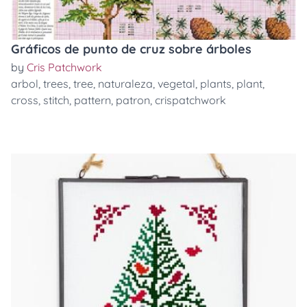
Gráficos de punto de cruz sobre árboles
by
Cris Patchwork
arbol
,
trees
,
tree
,
naturaleza
,
vegetal
,
plants
,
plant
,
cross
,
stitch
,
pattern
,
patron
,
crispatchwork