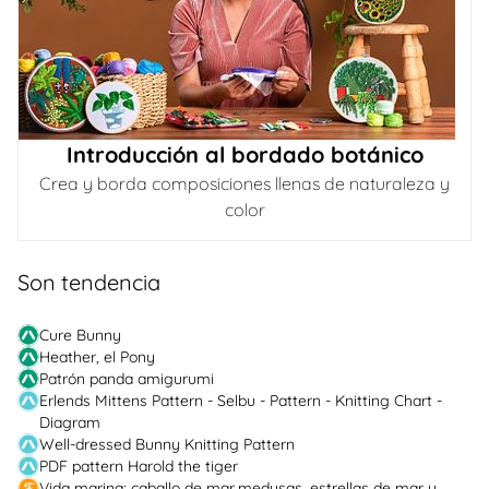
Introducción al bordado botánico
Crea y borda composiciones llenas de naturaleza y
color
Son tendencia
Cure Bunny
Heather, el Pony
Patrón panda amigurumi
Erlends Mittens Pattern - Selbu - Pattern - Knitting Chart -
Diagram
Well-dressed Bunny Knitting Pattern
PDF pattern Harold the tiger
Vida marina: caballo de mar,medusas, estrellas de mar y