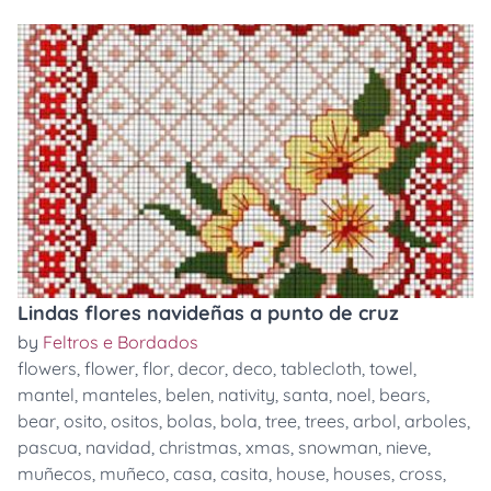
Lindas flores navideñas a punto de cruz
by
Feltros e Bordados
flowers
,
flower
,
flor
,
decor
,
deco
,
tablecloth
,
towel
,
mantel
,
manteles
,
belen
,
nativity
,
santa
,
noel
,
bears
,
bear
,
osito
,
ositos
,
bolas
,
bola
,
tree
,
trees
,
arbol
,
arboles
,
pascua
,
navidad
,
christmas
,
xmas
,
snowman
,
nieve
,
muñecos
,
muñeco
,
casa
,
casita
,
house
,
houses
,
cross
,