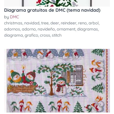
Diagrama gratuitos de DMC (tema navidad)
by
DMC
christmas
,
navidad
,
tree
,
deer
,
reindeer
,
reno
,
arbol
,
adornos
,
adorno
,
navideño
,
ornament
,
diagramas
,
diagrama
,
grafico
,
cross
,
stitch