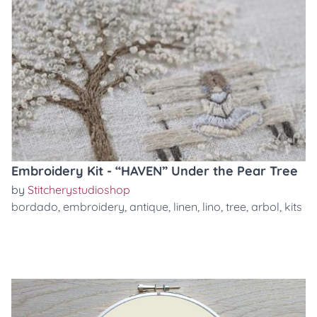
Embroidery Kit - “HAVEN” Under the Pear Tree
by
Stitcherystudioshop
bordado
,
embroidery
,
antique
,
linen
,
lino
,
tree
,
arbol
,
kits