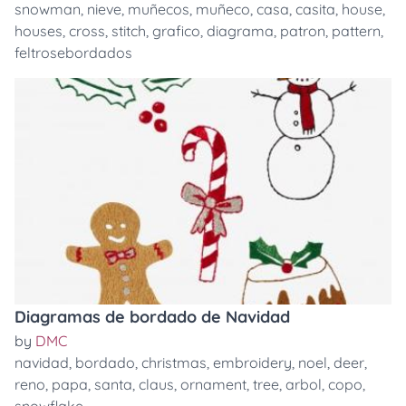
snowman
,
nieve
,
muñecos
,
muñeco
,
casa
,
casita
,
house
,
houses
,
cross
,
stitch
,
grafico
,
diagrama
,
patron
,
pattern
,
feltrosebordados
Diagramas de bordado de Navidad
by
DMC
navidad
,
bordado
,
christmas
,
embroidery
,
noel
,
deer
,
reno
,
papa
,
santa
,
claus
,
ornament
,
tree
,
arbol
,
copo
,