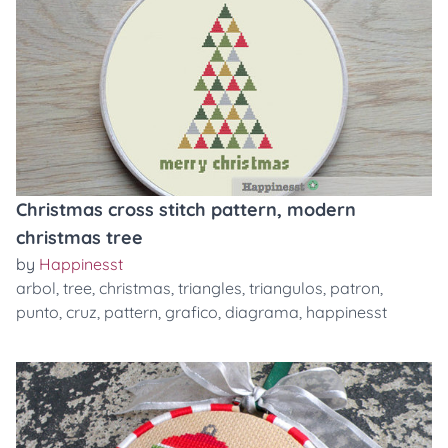
Christmas cross stitch pattern, modern
christmas tree
by
Happinesst
arbol
,
tree
,
christmas
,
triangles
,
triangulos
,
patron
,
punto
,
cruz
,
pattern
,
grafico
,
diagrama
,
happinesst