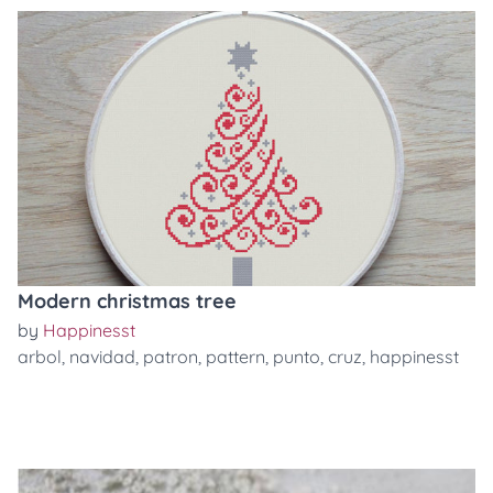
Modern christmas tree
by
Happinesst
arbol
,
navidad
,
patron
,
pattern
,
punto
,
cruz
,
happinesst