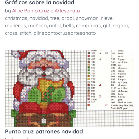
Gráficos sobre la navidad
by
Aline Ponto Cruz e Artesanato
christmas
,
navidad
,
tree
,
arbol
,
snowman
,
nieve
,
muñecos
,
muñeco
,
natal
,
bells
,
campanas
,
gift
,
regalo
,
cross
,
stitch
,
alinepontocruzeartesanato
Punto cruz patrones navidad