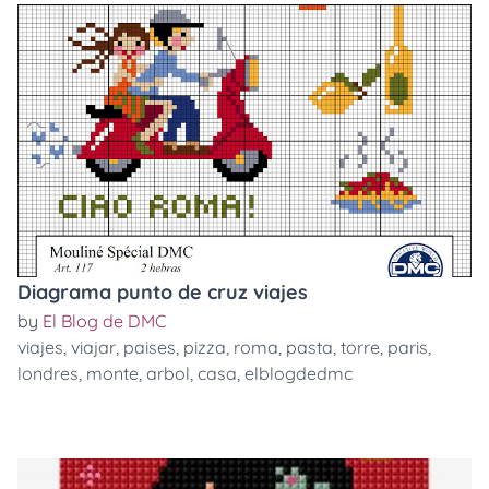
Diagrama punto de cruz viajes
by
El Blog de DMC
viajes
,
viajar
,
paises
,
pizza
,
roma
,
pasta
,
torre
,
paris
,
londres
,
monte
,
arbol
,
casa
,
elblogdedmc