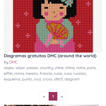
Diagramas gratuitos DMC (around the world)
by
DMC
viajes
,
viajar
,
paises
,
country
,
chine
,
china
,
notre
,
paris
,
eiffel
,
roma
,
mexico
,
francia
,
rusia
,
rusa
,
russian
,
esquema
,
punto
,
cruz
,
cross
,
stitch
,
diagram
«
1
»