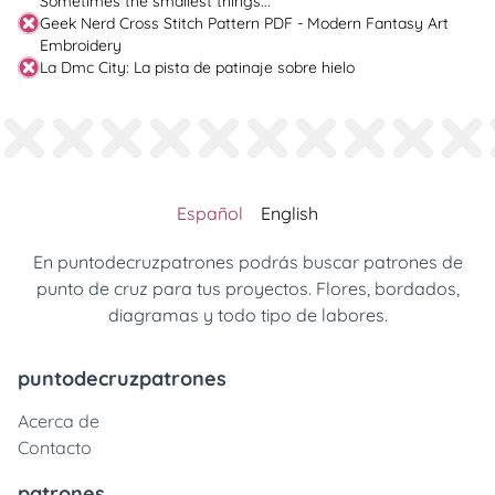
Sometimes the smallest things...
Geek Nerd Cross Stitch Pattern PDF - Modern Fantasy Art
Embroidery
La Dmc City: La pista de patinaje sobre hielo
Español
English
En puntodecruzpatrones podrás buscar patrones de
punto de cruz para tus proyectos. Flores, bordados,
diagramas y todo tipo de labores.
puntodecruzpatrones
Acerca de
Contacto
patrones