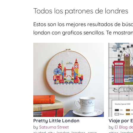
Todos los patrones de
londres
Estos son los mejores resultados de bús
london con graficos sencillos. Te mostra
Pretty Little London
Viaje por 
by
Satsuma Street
by
El Blog 