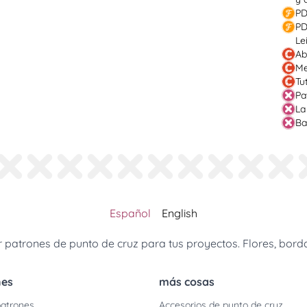
PD
PD
Le
Ab
Me
Tu
Pa
La
Ba
Español
English
patrones de punto de cruz para tus proyectos. Flores, borda
nes
más cosas
atrones
Accesorios de punto de cruz