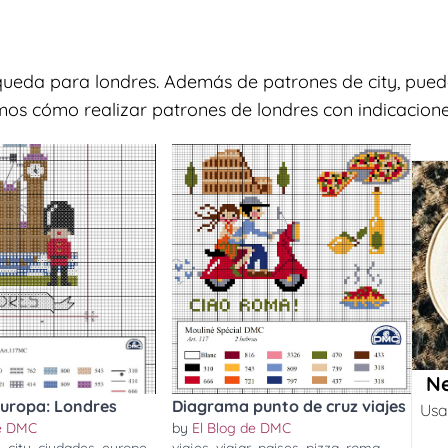
queda para londres. Además de patrones de city, pued
mos cómo realizar patrones de londres con indicaciones
Ne
Europa: Londres
Diagrama punto de cruz viajes
Usa
de DMC
by
El Blog de DMC