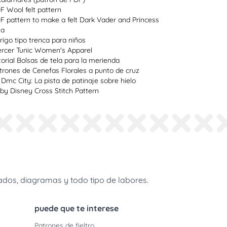
F Wool felt pattern
F pattern to make a felt Dark Vader and Princess
ia
rigo tipo trenca para niños
rcer Tunic Women's Apparel
torial Bolsas de tela para la merienda
trones de Cenefas Florales a punto de cruz
 Dmc City: La pista de patinaje sobre hielo
by Disney Cross Stitch Pattern
dos, diagramas y todo tipo de labores.
puede que te interese
Patrones de fieltro