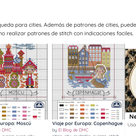
ueda para cities. Además de patrones de cities, puedes
 realizar patrones de stitch con indicaciones faciles.
Ne
Europa: Moscú
Viaje por Europa: Copenhague
Usa
de DMC
by
El Blog de DMC