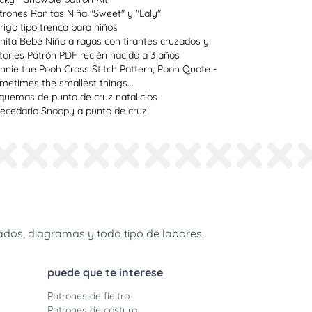
trones Ranitas Niña "Sweet" y "Laly"
rigo tipo trenca para niños
nita Bebé Niño a rayas con tirantes cruzados y
tones Patrón PDF recién nacido a 3 años
nnie the Pooh Cross Stitch Pattern, Pooh Quote -
metimes the smallest things...
quemas de punto de cruz natalicios
ecedario Snoopy a punto de cruz
dos, diagramas y todo tipo de labores.
puede que te interese
Patrones de fieltro
Patrones de costura