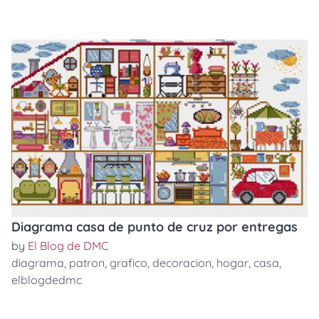
Diagrama casa de punto de cruz por entregas
by
El Blog de DMC
diagrama
,
patron
,
grafico
,
decoracion
,
hogar
,
casa
,
elblogdedmc