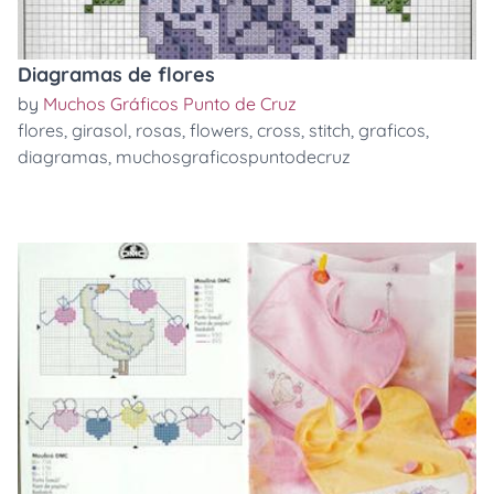
Diagramas de flores
by
Muchos Gráficos Punto de Cruz
flores
,
girasol
,
rosas
,
flowers
,
cross
,
stitch
,
graficos
,
diagramas
,
muchosgraficospuntodecruz