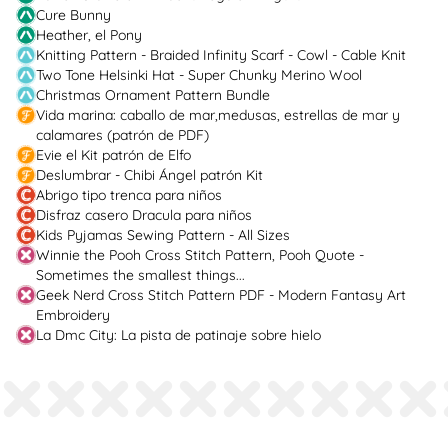
Cure Bunny
Heather, el Pony
Knitting Pattern - Braided Infinity Scarf - Cowl - Cable Knit
Two Tone Helsinki Hat - Super Chunky Merino Wool
Christmas Ornament Pattern Bundle
Vida marina: caballo de mar,medusas, estrellas de mar y
calamares (patrón de PDF)
Evie el Kit patrón de Elfo
Deslumbrar - Chibi Ángel patrón Kit
Abrigo tipo trenca para niños
Disfraz casero Dracula para niños
Kids Pyjamas Sewing Pattern - All Sizes
Winnie the Pooh Cross Stitch Pattern, Pooh Quote -
Sometimes the smallest things...
Geek Nerd Cross Stitch Pattern PDF - Modern Fantasy Art
Embroidery
La Dmc City: La pista de patinaje sobre hielo