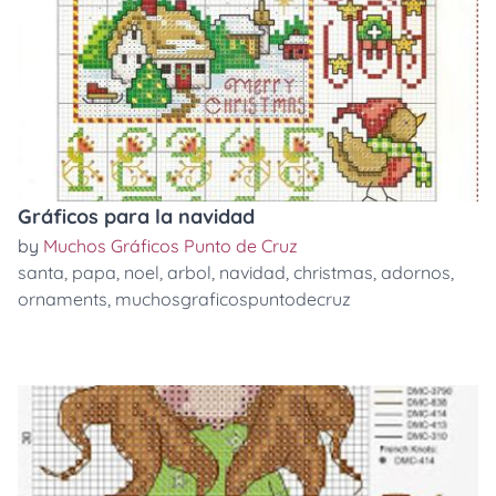
Gráficos para la navidad
by
Muchos Gráficos Punto de Cruz
santa
,
papa
,
noel
,
arbol
,
navidad
,
christmas
,
adornos
,
ornaments
,
muchosgraficospuntodecruz