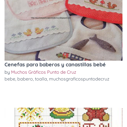
Cenefas para baberos y canastillas bebé
by
Muchos Gráficos Punto de Cruz
bebe
,
babero
,
toalla
,
muchosgraficospuntodecruz