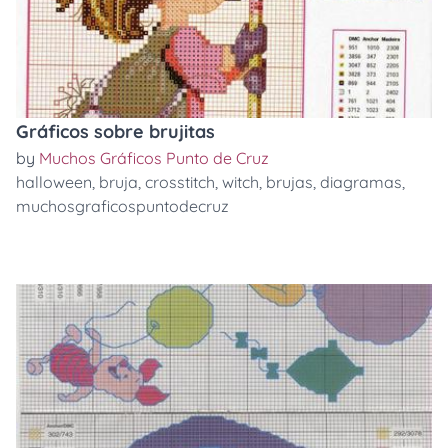
Gráficos sobre brujitas
by
Muchos Gráficos Punto de Cruz
halloween
,
bruja
,
crosstitch
,
witch
,
brujas
,
diagramas
,
muchosgraficospuntodecruz