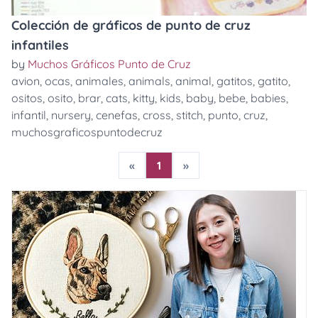
Colección de gráficos de punto de cruz
infantiles
by
Muchos Gráficos Punto de Cruz
avion
,
ocas
,
animales
,
animals
,
animal
,
gatitos
,
gatito
,
ositos
,
osito
,
brar
,
cats
,
kitty
,
kids
,
baby
,
bebe
,
babies
,
infantil
,
nursery
,
cenefas
,
cross
,
stitch
,
punto
,
cruz
,
muchosgraficospuntodecruz
«
1
»