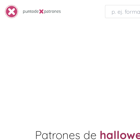
Patrones de
hallow