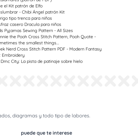
ie el Kit patrón de Elfo
slumbrar - Chibi Ángel patrón Kit
rigo tipo trenca para niños
sfraz casero Dracula para niños
ds Pyjamas Sewing Pattern - All Sizes
nnie the Pooh Cross Stitch Pattern, Pooh Quote -
metimes the smallest things...
ek Nerd Cross Stitch Pattern PDF - Modern Fantasy
t Embroidery
 Dmc City: La pista de patinaje sobre hielo
dos, diagramas y todo tipo de labores.
puede que te interese