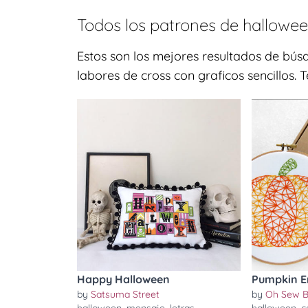
Todos los patrones de
hallowe
Estos son los mejores resultados de bú
labores de cross con graficos sencillos. 
Happy Halloween
Pumpkin E
by
Satsuma Street
by
Oh Sew B