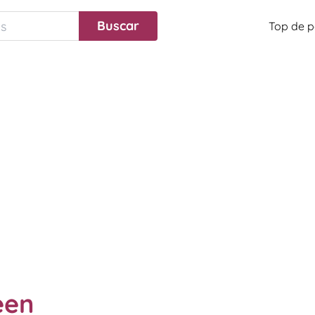
Top de p
een