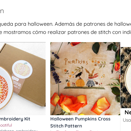
en
squeda para halloween. Además de patrones de hallowe
Te mostramos cómo realizar patrones de stitch con indi
Ne
mbroidery Kit
Halloween Pumpkins Cross
Usa
ootiful
Stitch Pattern