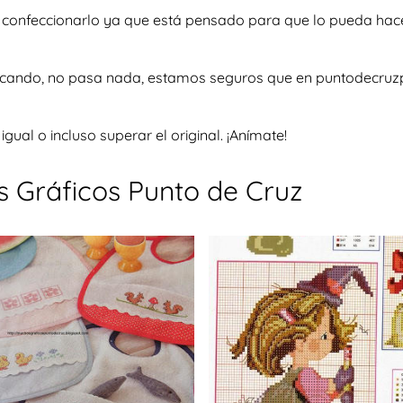
a confeccionarlo ya que está pensado para que lo pueda hac
uscando, no pasa nada, estamos seguros que en puntodecruzp
al o incluso superar el original. ¡Anímate!
 Gráficos Punto de Cruz