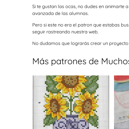
Si te gustan las ocas, no dudes en animarte 
avanzada de las alumnas.
Pero si este no era el patron que estabas b
seguir rastreando nuestra web.
No dudamos que lograrás crear un proyecto igu
Más patrones de Muchos