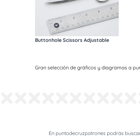
Buttonhole Scissors Adjustable
Gran selección de gráficos y diagramas a pun
En puntodecruzpatrones podrás buscar 