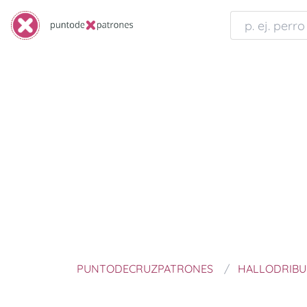
PUNTODECRUZPATRONES
HALLODRIB