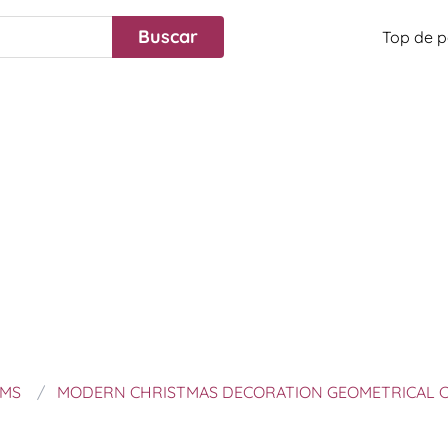
Top de p
UMS
MODERN CHRISTMAS DECORATION GEOMETRICAL C