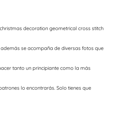
hristmas decoration geometrical cross stitch
s y además se acompaña de diversas fotos que
hacer tanto un principiante como la más
atrones lo encontrarás. Solo tienes que