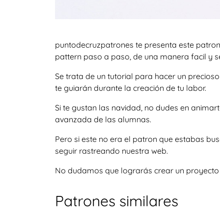
puntodecruzpatrones te presenta este patron
pattern paso a paso, de una manera facil y se
Se trata de un tutorial para hacer un precio
te guiarán durante la creación de tu labor.
Si te gustan las navidad, no dudes en animar
avanzada de las alumnas.
Pero si este no era el patron que estabas b
seguir rastreando nuestra web.
No dudamos que lograrás crear un proyecto igu
Patrones similares