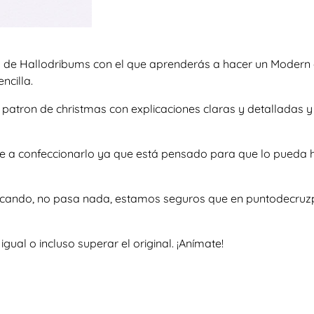
 de Hallodribums con el que aprenderás a hacer un Modern c
ncilla.
so patron de christmas con explicaciones claras y detallada
te a confeccionarlo ya que está pensado para que lo pueda 
uscando, no pasa nada, estamos seguros que en puntodecruzp
al o incluso superar el original. ¡Anímate!