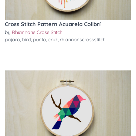
Cross Stitch Pattern Acuarela Colibrí
by
Rhiannons Cross Stitch
pajaro
,
bird
,
punto
,
cruz
,
rhiannonscrossstitch