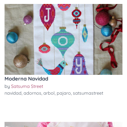
Moderna Navidad
by
Satsuma Street
navidad
,
adornos
,
arbol
,
pajaro
,
satsumastreet