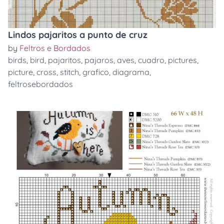
Lindos pajaritos a punto de cruz
by
Feltros e Bordados
birds
,
bird
,
pajaritos
,
pajaros
,
aves
,
cuadro
,
pictures
,
picture
,
cross
,
stitch
,
grafico
,
diagrama
,
feltrosebordados