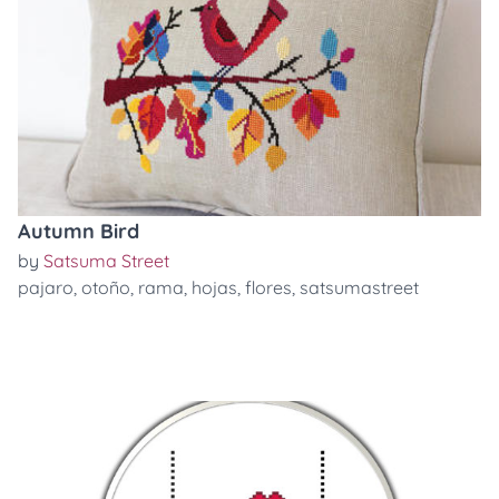
Autumn Bird
by
Satsuma Street
pajaro
,
otoño
,
rama
,
hojas
,
flores
,
satsumastreet