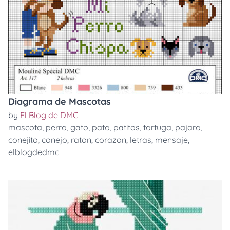
Diagrama de Mascotas
by
El Blog de DMC
mascota
,
perro
,
gato
,
pato
,
patitos
,
tortuga
,
pajaro
,
conejito
,
conejo
,
raton
,
corazon
,
letras
,
mensaje
,
elblogdedmc