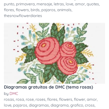
punto
,
primavera
,
mensaje
,
letras
,
love
,
amor
,
quotes
,
flores
,
flowers
,
birds
,
pajaros
,
animals
,
thesnowflowerdiaries
Diagramas gratuitos de DMC (tema rosas)
by
DMC
rosas
,
rosa
,
rose
,
roses
,
flores
,
flowers
,
flower
,
amor
,
love
,
pajaros
,
diagramas
,
diagrama
,
grafico
,
cross
,