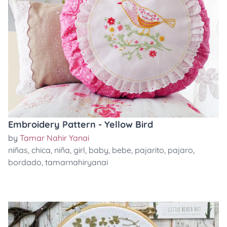
Embroidery Pattern - Yellow Bird
by
Tamar Nahir Yanai
niñas
,
chica
,
niña
,
girl
,
baby
,
bebe
,
pajarito
,
pajaro
,
bordado
,
tamarnahiryanai