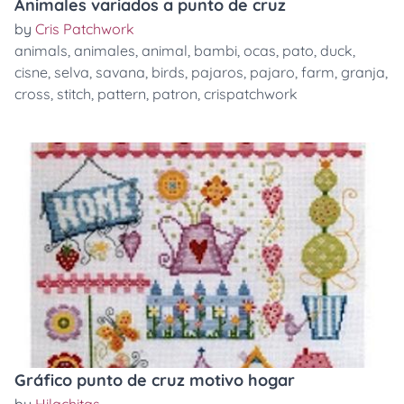
Animales variados a punto de cruz
by
Cris Patchwork
animals
,
animales
,
animal
,
bambi
,
ocas
,
pato
,
duck
,
cisne
,
selva
,
savana
,
birds
,
pajaros
,
pajaro
,
farm
,
granja
,
cross
,
stitch
,
pattern
,
patron
,
crispatchwork
Gráfico punto de cruz motivo hogar