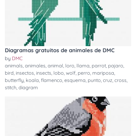
Diagramas gratuitos de animales de DMC
by
DMC
animals
,
animales
,
animal
,
loro
,
llama
,
parrot
,
pajaro
,
bird
,
insectos
,
insects
,
lobo
,
wolf
,
perro
,
mariposa
,
butterfly
,
koala
,
flamenco
,
esquema
,
punto
,
cruz
,
cross
,
stitch
,
diagram