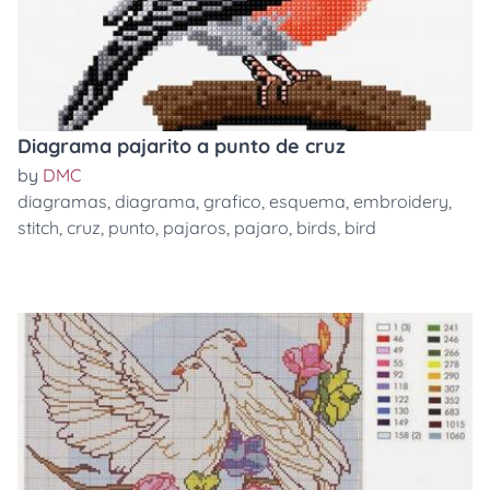
Diagrama pajarito a punto de cruz
by
DMC
diagramas
,
diagrama
,
grafico
,
esquema
,
embroidery
,
stitch
,
cruz
,
punto
,
pajaros
,
pajaro
,
birds
,
bird