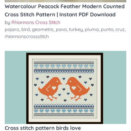
Watercolour Peacock Feather Modern Counted
Cross Stitch Pattern | Instant PDF Download
by
Rhiannons Cross Stitch
pajaro
,
bird
,
geometric
,
pavo
,
turkey
,
pluma
,
punto
,
cruz
,
rhiannonscrossstitch
Cross stitch pattern birds love