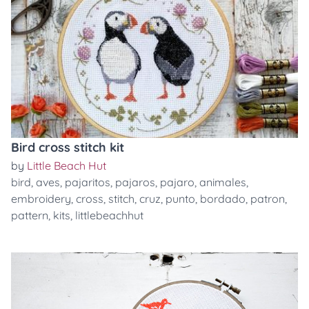
Bird cross stitch kit
by
Little Beach Hut
bird
,
aves
,
pajaritos
,
pajaros
,
pajaro
,
animales
,
embroidery
,
cross
,
stitch
,
cruz
,
punto
,
bordado
,
patron
,
pattern
,
kits
,
littlebeachhut