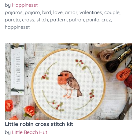
by
Happinesst
pajaros
,
pajaro
,
bird
,
love
,
amor
,
valentines
,
couple
,
pareja
,
cross
,
stitch
,
pattern
,
patron
,
punto
,
cruz
,
happinesst
Little robin cross stitch kit
by
Little Beach Hut