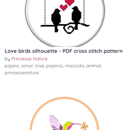
Love birds silhouette - PDF cross stitch pattern
by
Princesse Nature
pajaro
,
amor
,
love
,
pajaros
,
mascota
,
animal
,
princessenature