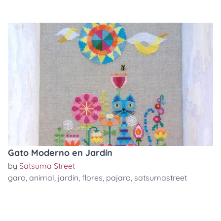
Gato Moderno en Jardín
by
Satsuma Street
garo
,
animal
,
jardin
,
flores
,
pajaro
,
satsumastreet