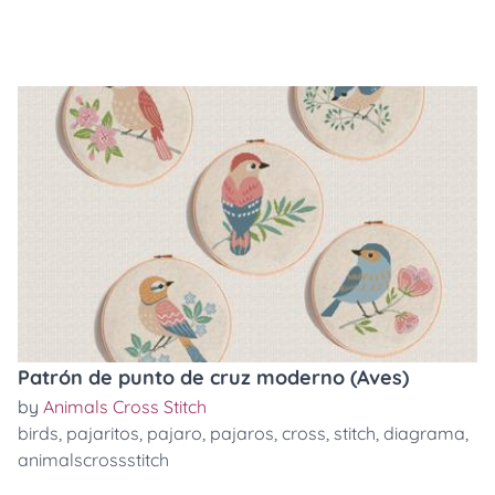
Patrón de punto de cruz moderno (Aves)
by
Animals Cross Stitch
birds
,
pajaritos
,
pajaro
,
pajaros
,
cross
,
stitch
,
diagrama
,
animalscrossstitch