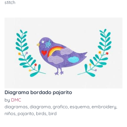
stitch
Diagrama bordado pajarito
by
DMC
diagramas
,
diagrama
,
grafico
,
esquema
,
embroidery
,
niños
,
pajarito
,
birds
,
bird