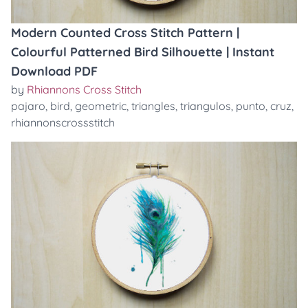
Modern Counted Cross Stitch Pattern |
Colourful Patterned Bird Silhouette | Instant
Download PDF
by
Rhiannons Cross Stitch
pajaro
,
bird
,
geometric
,
triangles
,
triangulos
,
punto
,
cruz
,
rhiannonscrossstitch