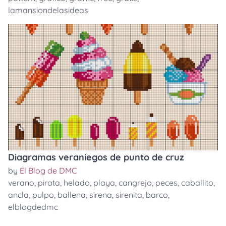
lamansiondelasideas
Diagramas veraniegos de punto de cruz
by
El Blog de DMC
verano
,
pirata
,
helado
,
playa
,
cangrejo
,
peces
,
caballito
,
ancla
,
pulpo
,
ballena
,
sirena
,
sirenita
,
barco
,
elblogdedmc