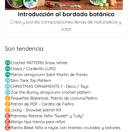
Introducción al bordado botánico
Crea y borda composiciones llenas de naturaleza y
color
Son tendencia
Crochet PATTERN Snow White
Oveja / Corderillo LUPO
Patrón amigurumi Saint Martin de Porres
Slim Tank Top Pattern
CHRISTMAS ORNAMENTS 1 - Deco / Toys
Zoe the Bunny amigurumi crochet pattern
Pequeñas Bailarinas. Patrón de costura/fieltro
Patrón de PDF - Cerdito de Fieltro
Jocky - Snowbie patrón Kit
Patrones Ranitas Niña "Sweet" y "Laly"
Abrigo tipo trenca para niños
Ranita Bebé Niño a rayas con tirantes cruzados y botones