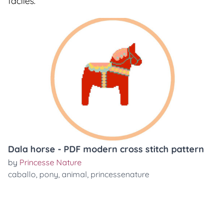
faciles.
Dala horse - PDF modern cross stitch pattern
by
Princesse Nature
caballo
,
pony
,
animal
,
princessenature