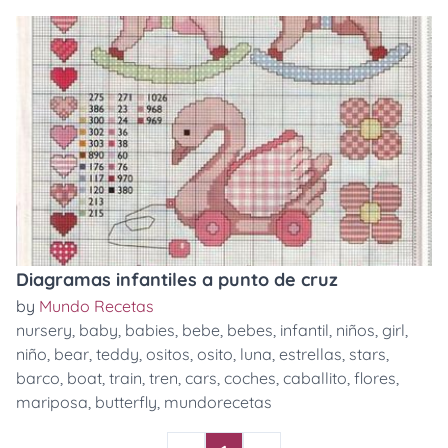
Diagramas infantiles a punto de cruz
by
Mundo Recetas
nursery
,
baby
,
babies
,
bebe
,
bebes
,
infantil
,
niños
,
girl
,
niño
,
bear
,
teddy
,
ositos
,
osito
,
luna
,
estrellas
,
stars
,
barco
,
boat
,
train
,
tren
,
cars
,
coches
,
caballito
,
flores
,
mariposa
,
butterfly
,
mundorecetas