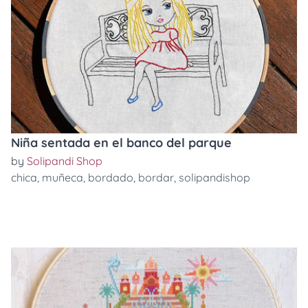
Niña sentada en el banco del parque
by
Solipandi Shop
chica
,
muñeca
,
bordado
,
bordar
,
solipandishop