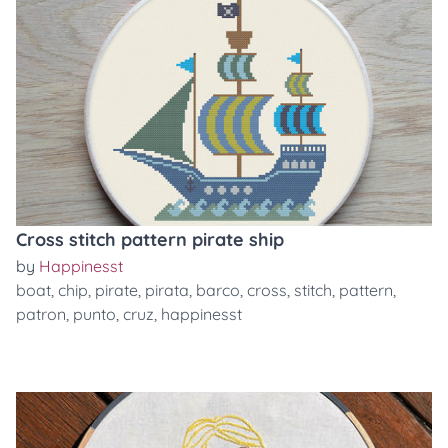
Cross stitch pattern pirate ship
by
Happinesst
boat
,
chip
,
pirate
,
pirata
,
barco
,
cross
,
stitch
,
pattern
,
patron
,
punto
,
cruz
,
happinesst