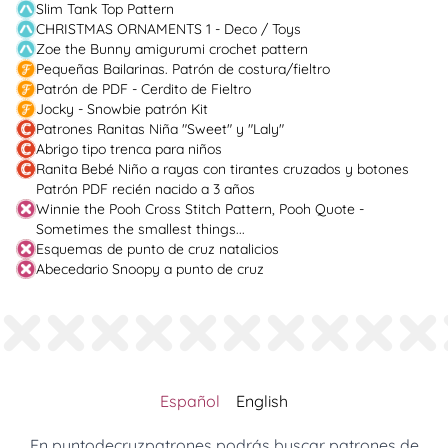
Slim Tank Top Pattern
CHRISTMAS ORNAMENTS 1 - Deco / Toys
Zoe the Bunny amigurumi crochet pattern
Pequeñas Bailarinas. Patrón de costura/fieltro
Patrón de PDF - Cerdito de Fieltro
Jocky - Snowbie patrón Kit
Patrones Ranitas Niña "Sweet" y "Laly"
Abrigo tipo trenca para niños
Ranita Bebé Niño a rayas con tirantes cruzados y botones
Patrón PDF recién nacido a 3 años
Winnie the Pooh Cross Stitch Pattern, Pooh Quote -
Sometimes the smallest things...
Esquemas de punto de cruz natalicios
Abecedario Snoopy a punto de cruz
Español
English
En puntodecruzpatrones podrás buscar patrones de