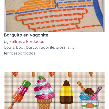
Barquito en vagonite
by
Feltros e Bordados
boats
,
boat
,
barco
,
vagonite
,
cross
,
stitch
,
feltrosebordados