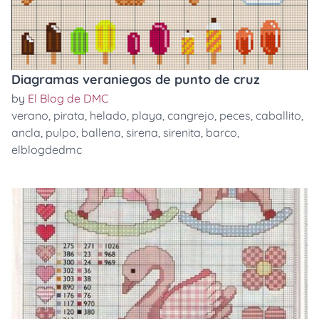
Diagramas veraniegos de punto de cruz
by
El Blog de DMC
verano
,
pirata
,
helado
,
playa
,
cangrejo
,
peces
,
caballito
,
ancla
,
pulpo
,
ballena
,
sirena
,
sirenita
,
barco
,
elblogdedmc