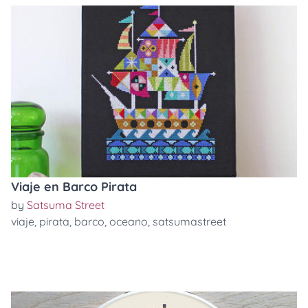
Viaje en Barco Pirata
by
Satsuma Street
viaje
,
pirata
,
barco
,
oceano
,
satsumastreet