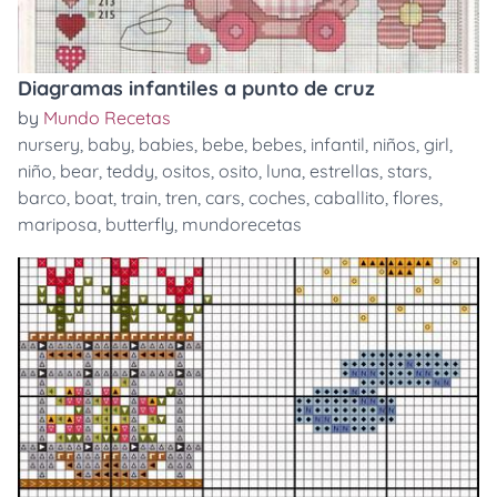
Diagramas infantiles a punto de cruz
by
Mundo Recetas
nursery
,
baby
,
babies
,
bebe
,
bebes
,
infantil
,
niños
,
girl
,
niño
,
bear
,
teddy
,
ositos
,
osito
,
luna
,
estrellas
,
stars
,
barco
,
boat
,
train
,
tren
,
cars
,
coches
,
caballito
,
flores
,
mariposa
,
butterfly
,
mundorecetas