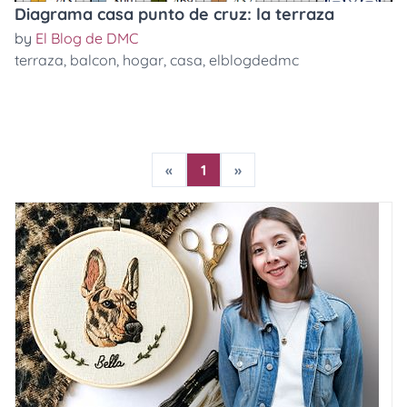
Diagrama casa punto de cruz: la terraza
by
El Blog de DMC
terraza
,
balcon
,
hogar
,
casa
,
elblogdedmc
«
1
»