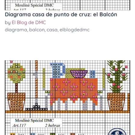
Diagrama casa de punto de cruz: el Balcón
by
El Blog de DMC
diagrama
,
balcon
,
casa
,
elblogdedmc