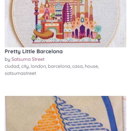
Pretty Little Barcelona
by
Satsuma Street
ciudad
,
city
,
london
,
barcelona
,
casa
,
house
,
satsumastreet