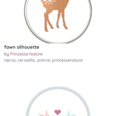
fawn silhouette
by
Princesse Nature
ciervo
,
cervatillo
,
animal
,
princessenature