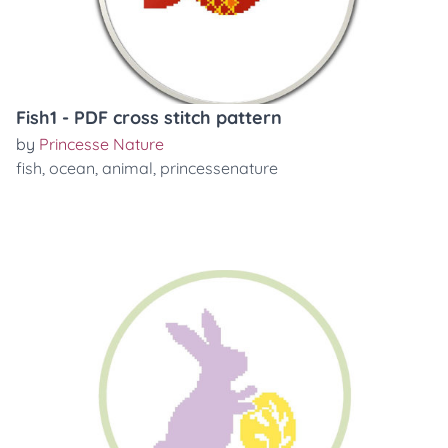
Fish1 - PDF cross stitch pattern
by
Princesse Nature
fish
,
ocean
,
animal
,
princessenature