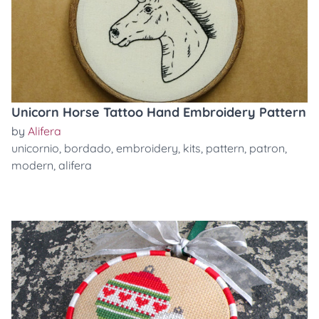
Unicorn Horse Tattoo Hand Embroidery Pattern
by
Alifera
unicornio
,
bordado
,
embroidery
,
kits
,
pattern
,
patron
,
modern
,
alifera