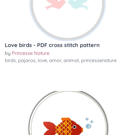
Love birds - PDF cross stitch pattern
by
Princesse Nature
birds
,
pajaros
,
love
,
amor
,
animal
,
princessenature