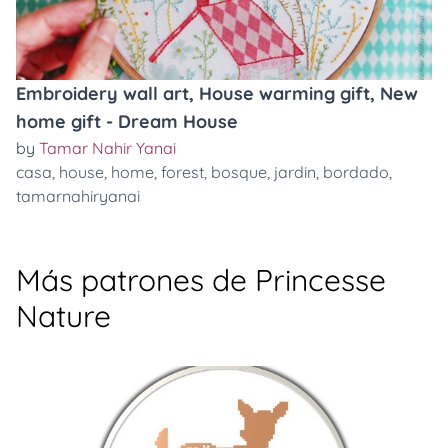
Embroidery wall art, House warming gift, New
home gift - Dream House
by
Tamar Nahir Yanai
casa
,
house
,
home
,
forest
,
bosque
,
jardin
,
bordado
,
tamarnahiryanai
Más patrones de Princesse
Nature