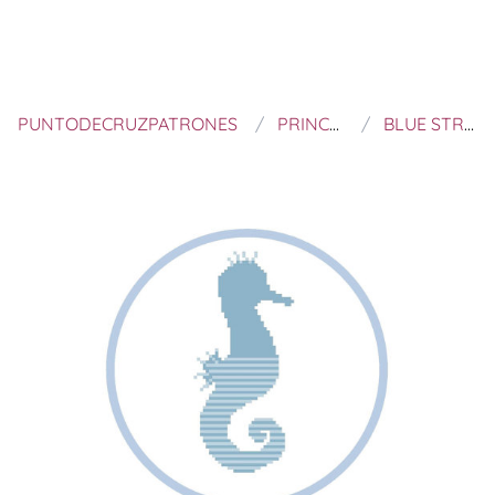
PUNTODECRUZPATRONES
PRINCESSE NATURE
BLUE STRIPED SEA HORSE