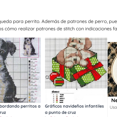
queda para perrito. Además de patrones de perro, pue
s cómo realizar patrones de stitch con indicaciones fac
Ne
 bordando perritos a
Gráficos navideños infantiles
Usa
ruz
a punto de cruz