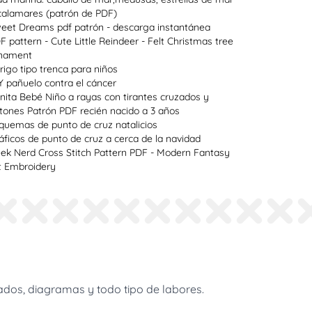
calamares (patrón de PDF)
eet Dreams pdf patrón - descarga instantánea
F pattern - Cute Little Reindeer - Felt Christmas tree
nament
rigo tipo trenca para niños
Y pañuelo contra el cáncer
nita Bebé Niño a rayas con tirantes cruzados y
tones Patrón PDF recién nacido a 3 años
quemas de punto de cruz natalicios
áficos de punto de cruz a cerca de la navidad
ek Nerd Cross Stitch Pattern PDF - Modern Fantasy
t Embroidery
dos, diagramas y todo tipo de labores.