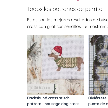
Todos los patrones de
perrito
Estos son los mejores resultados de bús
cross con graficos sencillos. Te mostramo
Dachshund cross stitch
Diviértete
pattern - sausage dog cross
punto de c