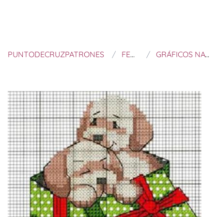
PUNTODECRUZPATRONES
FELTROS E BORDADOS
GRÁFICOS NAVIDEÑOS INFANTILES A PUNTO DE CRUZ