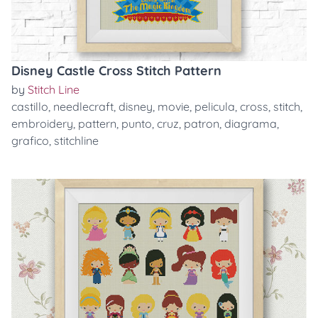
Disney Castle Cross Stitch Pattern
by
Stitch Line
castillo
,
needlecraft
,
disney
,
movie
,
pelicula
,
cross
,
stitch
,
embroidery
,
pattern
,
punto
,
cruz
,
patron
,
diagrama
,
grafico
,
stitchline