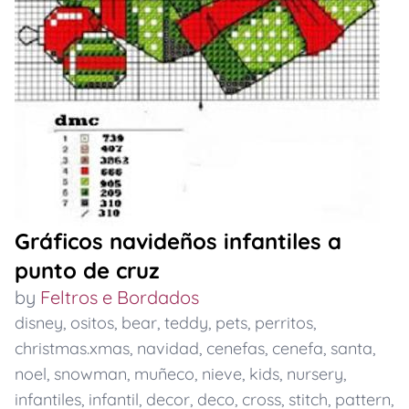
Gráficos navideños infantiles a
punto de cruz
by
Feltros e Bordados
disney
,
ositos
,
bear
,
teddy
,
pets
,
perritos
,
christmas.xmas
,
navidad
,
cenefas
,
cenefa
,
santa
,
noel
,
snowman
,
muñeco
,
nieve
,
kids
,
nursery
,
infantiles
,
infantil
,
decor
,
deco
,
cross
,
stitch
,
pattern
,