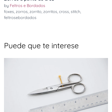
by
Feltros e Bordados
foxes
,
zorros
,
zorrito
,
zorritos
,
cross
,
stitch
,
feltrosebordados
Puede que te interese