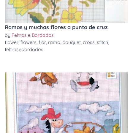
Ramos y muchas flores a punto de cruz
by
Feltros e Bordados
flower
,
flowers
,
flor
,
ramo
,
bouquet
,
cross
,
stitch
,
feltrosebordados