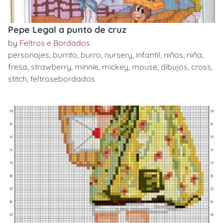
Pepe Legal a punto de cruz
by
Feltros e Bordados
personajes
,
burrito
,
burro
,
nursery
,
infantil
,
niños
,
niña
,
fresa
,
strawberry
,
minnie
,
mickey
,
mouse
,
dibujos
,
cross
,
stitch
,
feltrosebordados