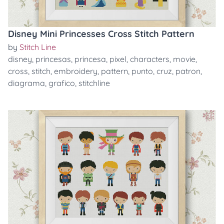
Disney Mini Princesses Cross Stitch Pattern
by
Stitch Line
disney
,
princesas
,
princesa
,
pixel
,
characters
,
movie
,
cross
,
stitch
,
embroidery
,
pattern
,
punto
,
cruz
,
patron
,
diagrama
,
grafico
,
stitchline