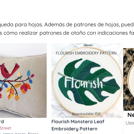
queda para hojas. Además de patrones de hojas, puede
s cómo realizar patrones de otoño con indicaciones fac
Ne
rd
Flourish Monstera Leaf
Usa
Street
Embroidery Pattern