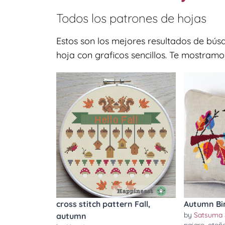
Todos los patrones de
hojas
Estos son los mejores resultados de bús
hoja con graficos sencillos. Te mostramo
cross stitch pattern Fall,
Autumn Bi
by
Satsuma 
autumn