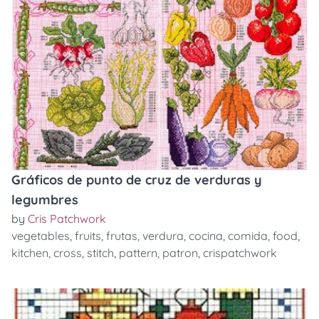
Gráficos de punto de cruz de verduras y
legumbres
by
Cris Patchwork
vegetables
,
fruits
,
frutas
,
verdura
,
cocina
,
comida
,
food
,
kitchen
,
cross
,
stitch
,
pattern
,
patron
,
crispatchwork