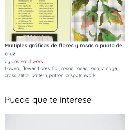
Múltiples gráficos de flores y rosas a punto de
cruz
by
Cris Patchwork
flowers
,
flower
,
flores
,
flor
,
rosas
,
roses
,
rosa
,
vintage
,
cross
,
stitch
,
pattern
,
patron
,
crispatchwork
Puede que te interese