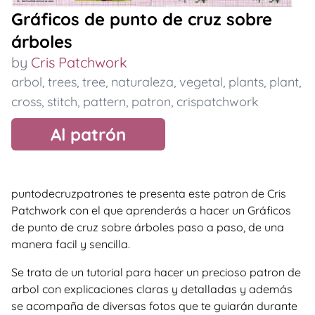
Gráficos de punto de cruz sobre
árboles
by
Cris Patchwork
arbol
,
trees
,
tree
,
naturaleza
,
vegetal
,
plants
,
plant
,
cross
,
stitch
,
pattern
,
patron
,
crispatchwork
Al patrón
puntodecruzpatrones te presenta este patron de Cris
Patchwork con el que aprenderás a hacer un Gráficos
de punto de cruz sobre árboles paso a paso, de una
manera facil y sencilla.
Se trata de un tutorial para hacer un precioso patron de
arbol con explicaciones claras y detalladas y además
se acompaña de diversas fotos que te guiarán durante