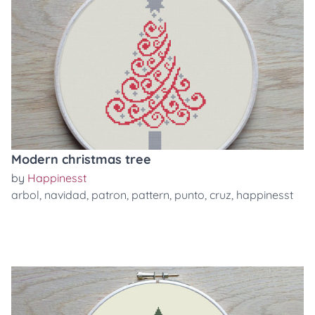
Modern christmas tree
by
Happinesst
arbol
,
navidad
,
patron
,
pattern
,
punto
,
cruz
,
happinesst