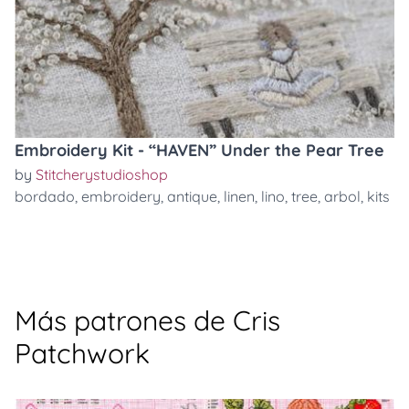
Embroidery Kit - “HAVEN” Under the Pear Tree
by
Stitcherystudioshop
bordado
,
embroidery
,
antique
,
linen
,
lino
,
tree
,
arbol
,
kits
Más patrones de Cris
Patchwork