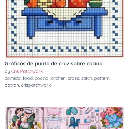
Gráficos de punto de cruz sobre cocina
by
Cris Patchwork
comida
,
food
,
cocina
,
kitchen
,
cross
,
stitch
,
pattern
,
patron
,
crispatchwork