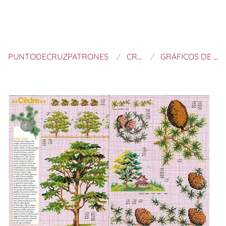
PUNTODECRUZPATRONES
CRIS PATCHWORK
GRÁFICOS DE PUNTO DE CRUZ SOBRE ÁRBOLES