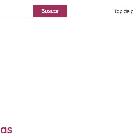
Top de p
mas