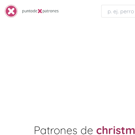
Patrones de
christ