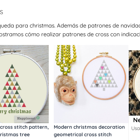
s
squeda para christmas. Además de patrones de navidad
mostramos cómo realizar patrones de cross con indicaci
Ne
cross stitch pattern,
Modern christmas decoration
Usa
ristmas tree
geometrical cross stitch