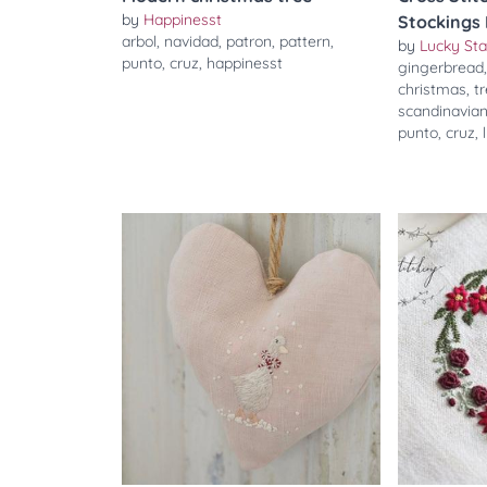
by
Happinesst
Stockings
arbol
,
navidad
,
patron
,
pattern
,
by
Lucky Sta
punto
,
cruz
,
happinesst
gingerbread
christmas
,
t
scandinavia
punto
,
cruz
,