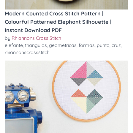
Modern Counted Cross Stitch Pattern |
Colourful Patterned Elephant Silhouette |
Instant Download PDF
by
Rhiannons Cross Stitch
elefante
,
triangulos
,
geometricas
,
formas
,
punto
,
cruz
,
rhiannonscrossstitch