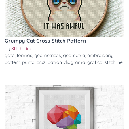
Grumpy Cat Cross Stitch Pattern
by
Stitch Line
gato
,
formas
,
geometricas
,
geometria
,
embroidery
,
pattern
,
punto
,
cruz
,
patron
,
diagrama
,
grafico
,
stitchline