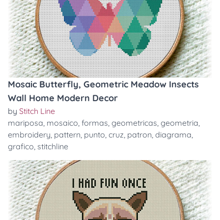
Mosaic Butterfly, Geometric Meadow Insects
Wall Home Modern Decor
by
Stitch Line
mariposa
,
mosaico
,
formas
,
geometricas
,
geometria
,
embroidery
,
pattern
,
punto
,
cruz
,
patron
,
diagrama
,
grafico
,
stitchline