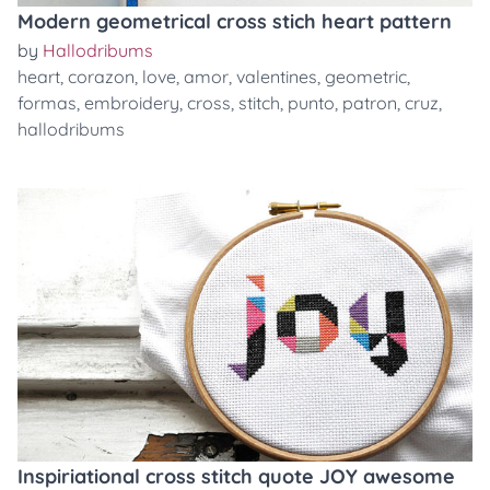
Modern geometrical cross stich heart pattern
by
Hallodribums
heart
,
corazon
,
love
,
amor
,
valentines
,
geometric
,
formas
,
embroidery
,
cross
,
stitch
,
punto
,
patron
,
cruz
,
hallodribums
Inspiriational cross stitch quote JOY awesome