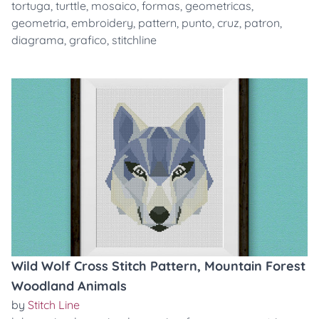
tortuga
,
turttle
,
mosaico
,
formas
,
geometricas
,
geometria
,
embroidery
,
pattern
,
punto
,
cruz
,
patron
,
diagrama
,
grafico
,
stitchline
Wild Wolf Cross Stitch Pattern, Mountain Forest
Woodland Animals
by
Stitch Line