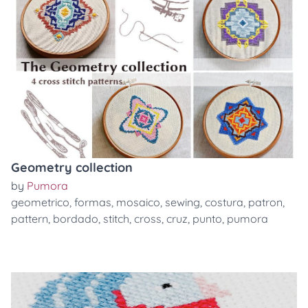
Geometry collection
by
Pumora
geometrico
,
formas
,
mosaico
,
sewing
,
costura
,
patron
,
pattern
,
bordado
,
stitch
,
cross
,
cruz
,
punto
,
pumora