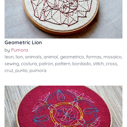
Geometric Lion
by
Pumora
leon
,
lion
,
animals
,
animal
,
geometrico
,
formas
,
mosaico
,
sewing
,
costura
,
patron
,
pattern
,
bordado
,
stitch
,
cross
,
cruz
,
punto
,
pumora