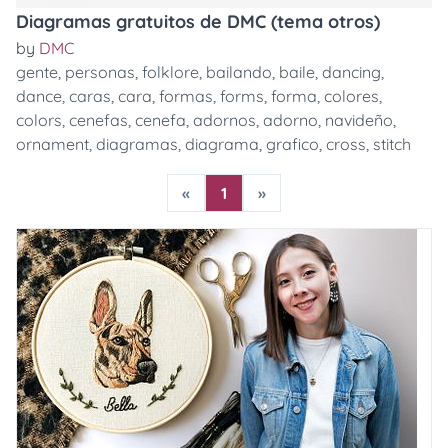
Diagramas gratuitos de DMC (tema otros)
by
DMC
gente
,
personas
,
folklore
,
bailando
,
baile
,
dancing
,
dance
,
caras
,
cara
,
formas
,
forms
,
forma
,
colores
,
colors
,
cenefas
,
cenefa
,
adornos
,
adorno
,
navideño
,
ornament
,
diagramas
,
diagrama
,
grafico
,
cross
,
stitch
«
1
»