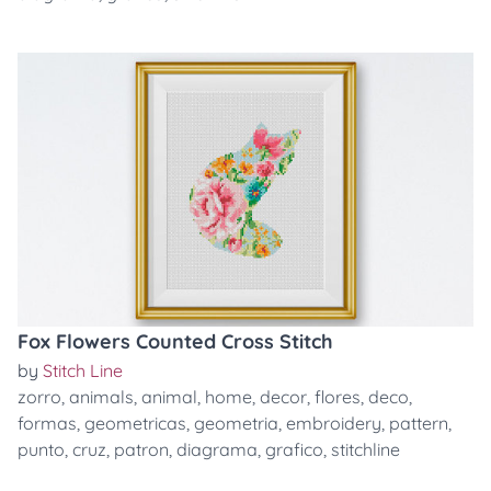
Fox Flowers Counted Cross Stitch
by
Stitch Line
zorro
,
animals
,
animal
,
home
,
decor
,
flores
,
deco
,
formas
,
geometricas
,
geometria
,
embroidery
,
pattern
,
punto
,
cruz
,
patron
,
diagrama
,
grafico
,
stitchline