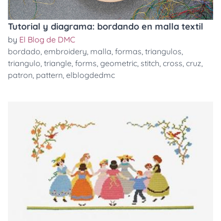
Tutorial y diagrama: bordando en malla textil
by
El Blog de DMC
bordado
,
embroidery
,
malla
,
formas
,
triangulos
,
triangulo
,
triangle
,
forms
,
geometric
,
stitch
,
cross
,
cruz
,
patron
,
pattern
,
elblogdedmc