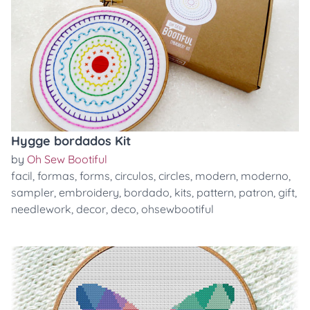
Hygge bordados Kit
by
Oh Sew Bootiful
facil
,
formas
,
forms
,
circulos
,
circles
,
modern
,
moderno
,
sampler
,
embroidery
,
bordado
,
kits
,
pattern
,
patron
,
gift
,
needlework
,
decor
,
deco
,
ohsewbootiful