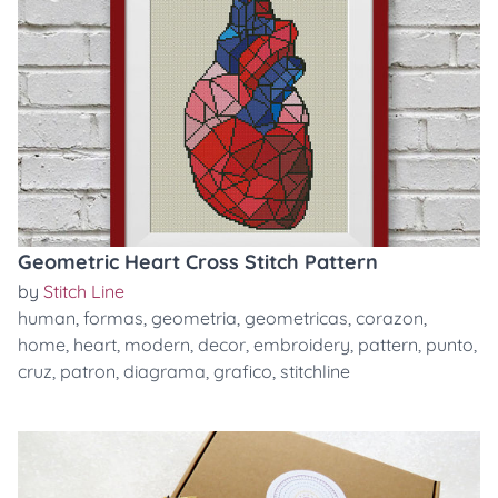
Geometric Heart Cross Stitch Pattern
by
Stitch Line
human
,
formas
,
geometria
,
geometricas
,
corazon
,
home
,
heart
,
modern
,
decor
,
embroidery
,
pattern
,
punto
,
cruz
,
patron
,
diagrama
,
grafico
,
stitchline