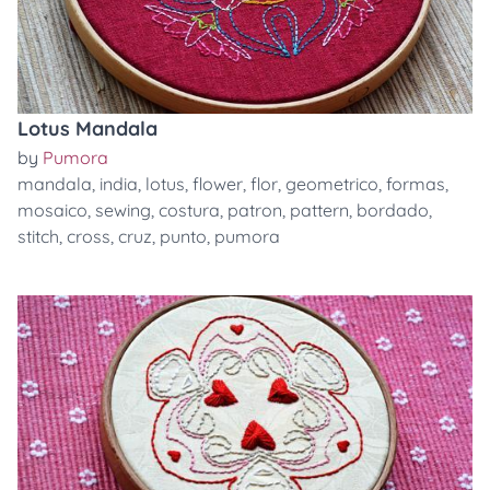
Lotus Mandala
by
Pumora
mandala
,
india
,
lotus
,
flower
,
flor
,
geometrico
,
formas
,
mosaico
,
sewing
,
costura
,
patron
,
pattern
,
bordado
,
stitch
,
cross
,
cruz
,
punto
,
pumora