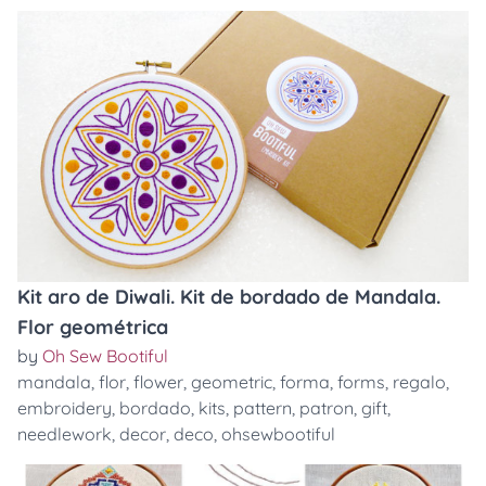
Kit aro de Diwali. Kit de bordado de Mandala.
Flor geométrica
by
Oh Sew Bootiful
mandala
,
flor
,
flower
,
geometric
,
forma
,
forms
,
regalo
,
embroidery
,
bordado
,
kits
,
pattern
,
patron
,
gift
,
needlework
,
decor
,
deco
,
ohsewbootiful