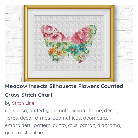
Meadow Insects Silhouette Flowers Counted
Cross Stitch Chart
by
Stitch Line
mariposa
,
butterfly
,
animals
,
animal
,
home
,
decor
,
flores
,
deco
,
formas
,
geometricas
,
geometria
,
embroidery
,
pattern
,
punto
,
cruz
,
patron
,
diagrama
,
grafico
,
stitchline