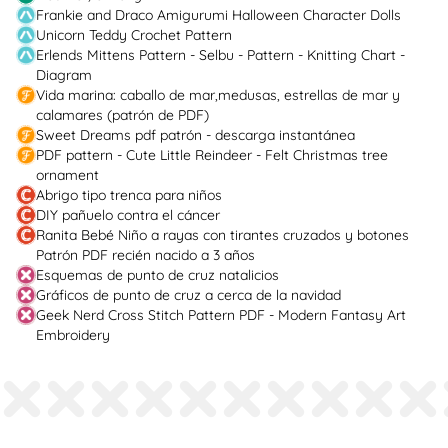
Frankie and Draco Amigurumi Halloween Character Dolls
Unicorn Teddy Crochet Pattern
Erlends Mittens Pattern - Selbu - Pattern - Knitting Chart -
Diagram
Vida marina: caballo de mar,medusas, estrellas de mar y
calamares (patrón de PDF)
Sweet Dreams pdf patrón - descarga instantánea
PDF pattern - Cute Little Reindeer - Felt Christmas tree
ornament
Abrigo tipo trenca para niños
DIY pañuelo contra el cáncer
Ranita Bebé Niño a rayas con tirantes cruzados y botones
Patrón PDF recién nacido a 3 años
Esquemas de punto de cruz natalicios
Gráficos de punto de cruz a cerca de la navidad
Geek Nerd Cross Stitch Pattern PDF - Modern Fantasy Art
Embroidery