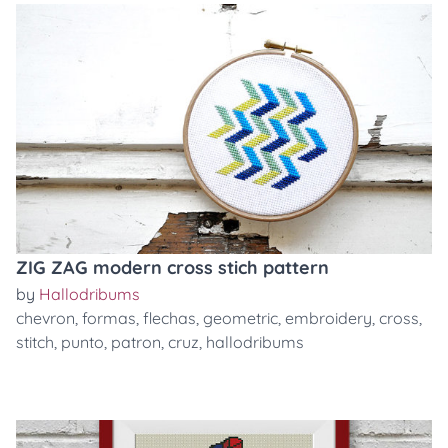
ZIG ZAG modern cross stich pattern
by
Hallodribums
chevron
,
formas
,
flechas
,
geometric
,
embroidery
,
cross
,
stitch
,
punto
,
patron
,
cruz
,
hallodribums