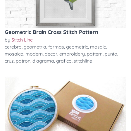
Geometric Brain Cross Stitch Pattern
by
Stitch Line
cerebro
,
geometria
,
formas
,
geometric
,
mosaic
,
mosaico
,
modern
,
decor
,
embroidery
,
pattern
,
punto
,
cruz
,
patron
,
diagrama
,
grafico
,
stitchline