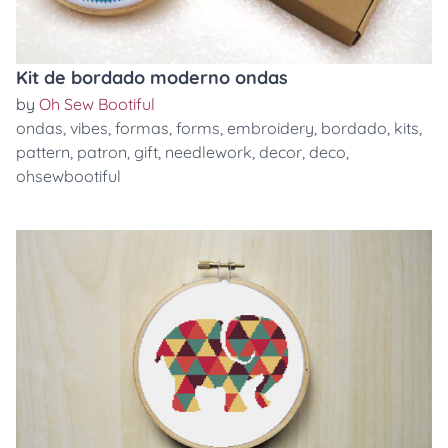
Kit de bordado moderno ondas
by
Oh Sew Bootiful
ondas
,
vibes
,
formas
,
forms
,
embroidery
,
bordado
,
kits
,
pattern
,
patron
,
gift
,
needlework
,
decor
,
deco
,
ohsewbootiful