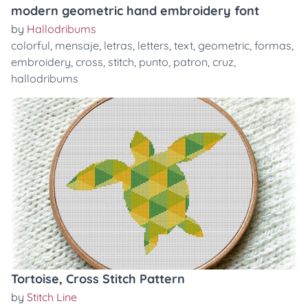
modern geometric hand embroidery font
by
Hallodribums
colorful
,
mensaje
,
letras
,
letters
,
text
,
geometric
,
formas
,
embroidery
,
cross
,
stitch
,
punto
,
patron
,
cruz
,
hallodribums
Tortoise, Cross Stitch Pattern
by
Stitch Line