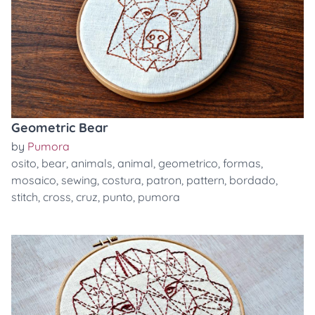
Geometric Bear
by
Pumora
osito
,
bear
,
animals
,
animal
,
geometrico
,
formas
,
mosaico
,
sewing
,
costura
,
patron
,
pattern
,
bordado
,
stitch
,
cross
,
cruz
,
punto
,
pumora