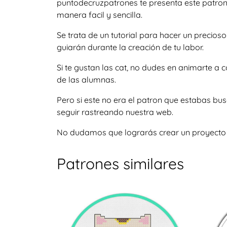
puntodecruzpatrones te presenta este patron 
manera facil y sencilla.
Se trata de un tutorial para hacer un precio
guiarán durante la creación de tu labor.
Si te gustan las cat, no dudes en animarte 
de las alumnas.
Pero si este no era el patron que estabas b
seguir rastreando nuestra web.
No dudamos que lograrás crear un proyecto igu
Patrones similares