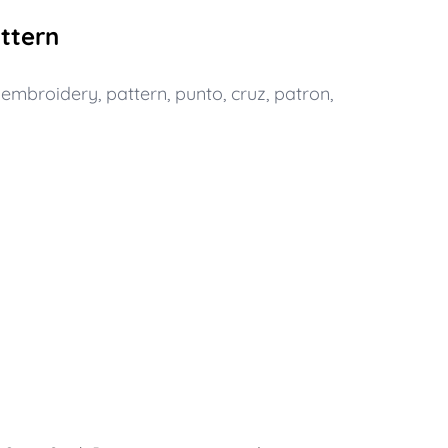
ttern
,
embroidery
,
pattern
,
punto
,
cruz
,
patron
,