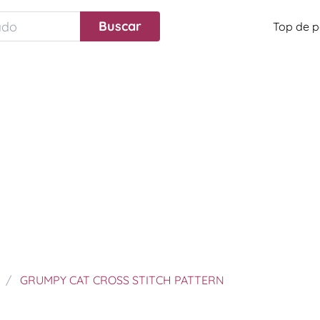
Top de p
GRUMPY CAT CROSS STITCH PATTERN