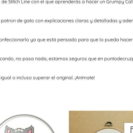
de Stitch Line con el que aprenderás a hacer un Grumpy Cat 
so patron de gato con explicaciones claras y detalladas y a
a confeccionarlo ya que está pensado para que lo pueda hace
uscando, no pasa nada, estamos seguros que en puntodecruzp
al o incluso superar el original. ¡Anímate!