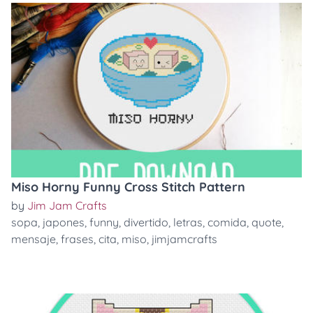
Miso Horny Funny Cross Stitch Pattern
by
Jim Jam Crafts
sopa
,
japones
,
funny
,
divertido
,
letras
,
comida
,
quote
,
mensaje
,
frases
,
cita
,
miso
,
jimjamcrafts