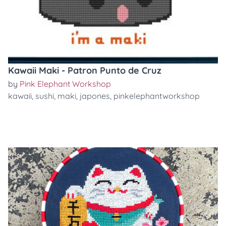
Kawaii Maki - Patron Punto de Cruz
by
Pink Elephant Workshop
kawaii
,
sushi
,
maki
,
japones
,
pinkelephantworkshop