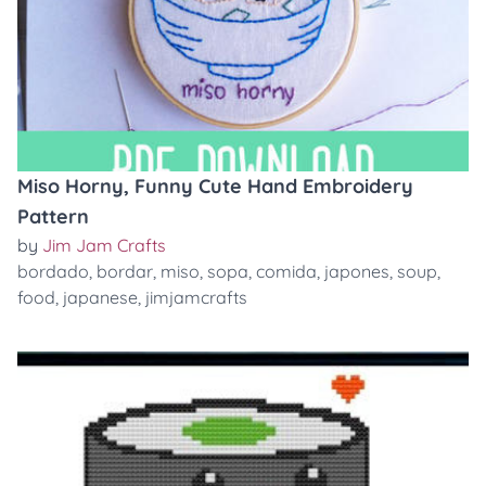
Miso Horny, Funny Cute Hand Embroidery
Pattern
by
Jim Jam Crafts
bordado
,
bordar
,
miso
,
sopa
,
comida
,
japones
,
soup
,
food
,
japanese
,
jimjamcrafts