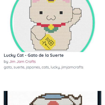
Lucky Cat - Gato de la Suerte
by
Jim Jam Crafts
gato
,
suerte
,
japones
,
cats
,
lucky
,
jimjamcrafts