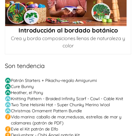
Introducción al bordado botánico
Crea y borda composiciones llenas de naturaleza y
color
Son tendencia
Patrón Starters + Pikachu-regalo Amigurumi
Cure Bunny
Heather, el Pony
Knitting Pattern - Braided Infinity Scarf - Cowl - Cable Knit
Two Tone Helsinki Hat - Super Chunky Merino Wool
Christmas Ornament Pattern Bundle
Vida marina: caballo de mar,medusas, estrellas de mar y
calamares (patrón de PDF)
Evie el Kit patrón de Elfo
Deslumbrar - Chibi Ángel patrón Kit