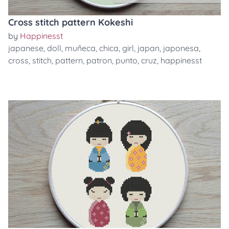
Cross stitch pattern Kokeshi
by
Happinesst
japanese
,
doll
,
muñeca
,
chica
,
girl
,
japan
,
japonesa
,
cross
,
stitch
,
pattern
,
patron
,
punto
,
cruz
,
happinesst