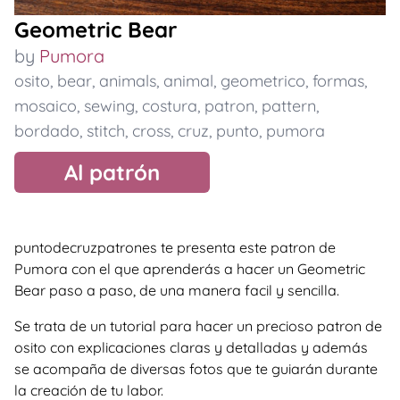
Geometric Bear
by
Pumora
osito
,
bear
,
animals
,
animal
,
geometrico
,
formas
,
mosaico
,
sewing
,
costura
,
patron
,
pattern
,
bordado
,
stitch
,
cross
,
cruz
,
punto
,
pumora
Al patrón
puntodecruzpatrones te presenta este patron de
Pumora con el que aprenderás a hacer un Geometric
Bear paso a paso, de una manera facil y sencilla.
Se trata de un tutorial para hacer un precioso patron de
osito con explicaciones claras y detalladas y además
se acompaña de diversas fotos que te guiarán durante
la creación de tu labor.