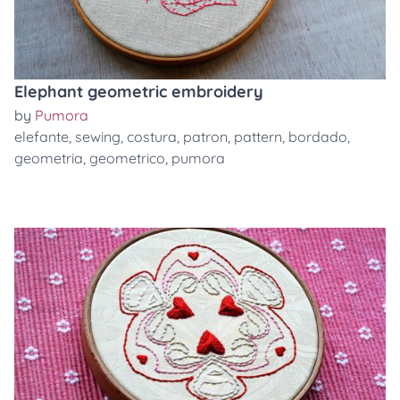
Elephant geometric embroidery
by
Pumora
elefante
,
sewing
,
costura
,
patron
,
pattern
,
bordado
,
geometria
,
geometrico
,
pumora