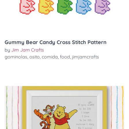
Gummy Bear Candy Cross Stitch Pattern
by
Jim Jam Crafts
gominolas
,
osito
,
comida
,
food
,
jimjamcrafts