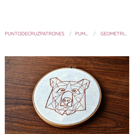
PUNTODECRUZPATRONES
PUMORA
GEOMETRIC BEAR