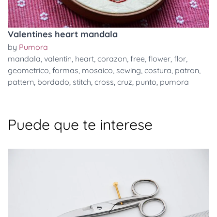
Valentines heart mandala
by
Pumora
mandala
,
valentin
,
heart
,
corazon
,
free
,
flower
,
flor
,
geometrico
,
formas
,
mosaico
,
sewing
,
costura
,
patron
,
pattern
,
bordado
,
stitch
,
cross
,
cruz
,
punto
,
pumora
Puede que te interese