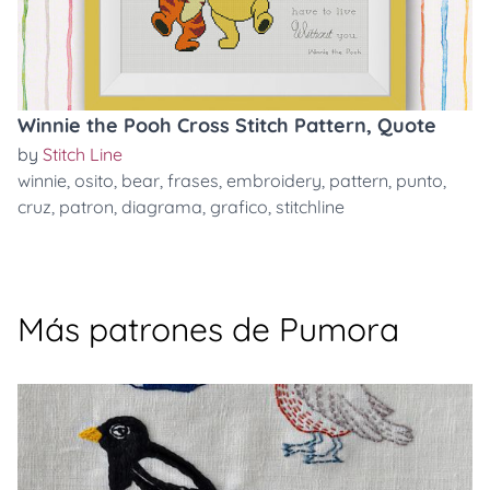
Winnie the Pooh Cross Stitch Pattern, Quote
by
Stitch Line
winnie
,
osito
,
bear
,
frases
,
embroidery
,
pattern
,
punto
,
cruz
,
patron
,
diagrama
,
grafico
,
stitchline
Más patrones de Pumora