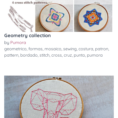
Geometry collection
by
Pumora
geometrico
,
formas
,
mosaico
,
sewing
,
costura
,
patron
,
pattern
,
bordado
,
stitch
,
cross
,
cruz
,
punto
,
pumora