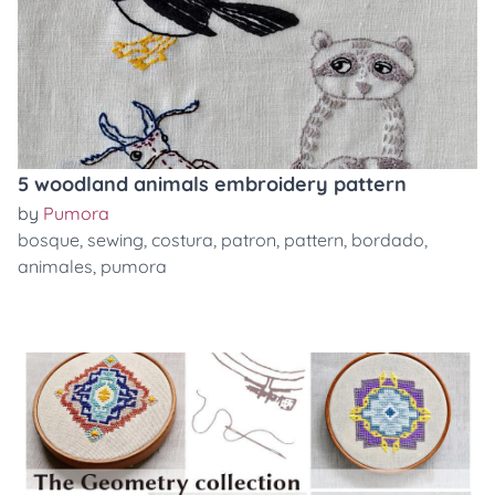
5 woodland animals embroidery pattern
by
Pumora
bosque
,
sewing
,
costura
,
patron
,
pattern
,
bordado
,
animales
,
pumora