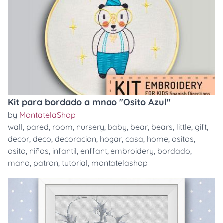
Kit para bordado a mnao "Osito Azul"
by
MontatelaShop
wall
,
pared
,
room
,
nursery
,
baby
,
bear
,
bears
,
little
,
gift
,
decor
,
deco
,
decoracion
,
hogar
,
casa
,
home
,
ositos
,
osito
,
niños
,
infantil
,
enffant
,
embroidery
,
bordado
,
mano
,
patron
,
tutorial
,
montatelashop