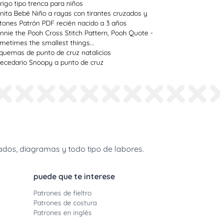
rigo tipo trenca para niños
nita Bebé Niño a rayas con tirantes cruzados y
tones Patrón PDF recién nacido a 3 años
nnie the Pooh Cross Stitch Pattern, Pooh Quote -
metimes the smallest things...
quemas de punto de cruz natalicios
ecedario Snoopy a punto de cruz
dos, diagramas y todo tipo de labores.
puede que te interese
Patrones de fieltro
Patrones de costura
Patrones en inglés