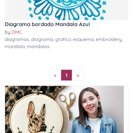
Diagrama bordado Mandala Azul
by
DMC
diagramas
,
diagrama
,
grafico
,
esquema
,
embroidery
,
mandala
,
mandalas
«
1
»