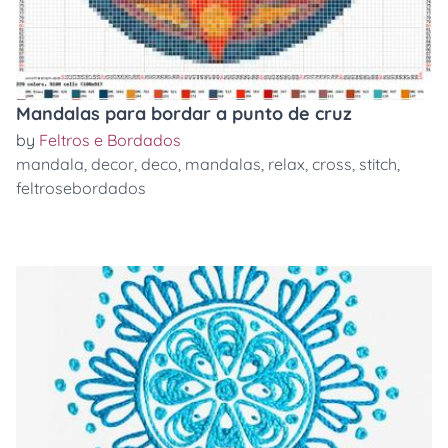
Mandalas para bordar a punto de cruz
by
Feltros e Bordados
mandala
,
decor
,
deco
,
mandalas
,
relax
,
cross
,
stitch
,
feltrosebordados