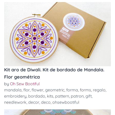
Kit aro de Diwali. Kit de bordado de Mandala.
Flor geométrica
by
Oh Sew Bootiful
mandala
,
flor
,
flower
,
geometric
,
forma
,
forms
,
regalo
,
embroidery
,
bordado
,
kits
,
pattern
,
patron
,
gift
,
needlework
,
decor
,
deco
,
ohsewbootiful