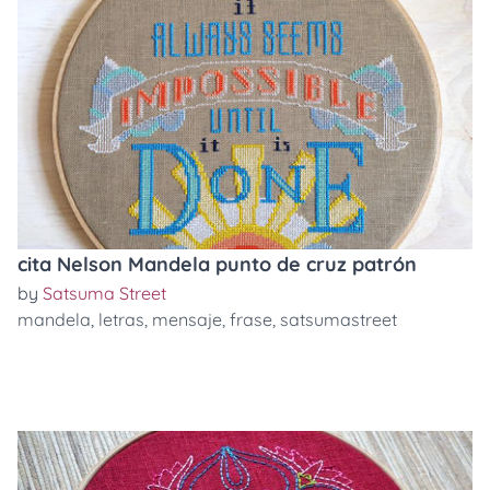
cita Nelson Mandela punto de cruz patrón
by
Satsuma Street
mandela
,
letras
,
mensaje
,
frase
,
satsumastreet