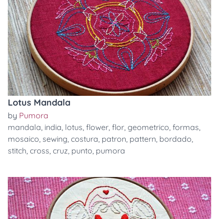
Lotus Mandala
by
Pumora
mandala
,
india
,
lotus
,
flower
,
flor
,
geometrico
,
formas
,
mosaico
,
sewing
,
costura
,
patron
,
pattern
,
bordado
,
stitch
,
cross
,
cruz
,
punto
,
pumora