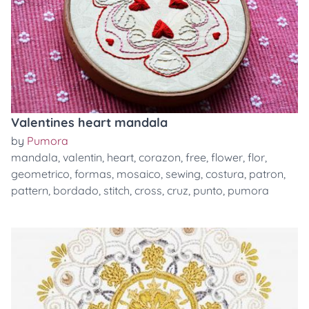
Valentines heart mandala
by
Pumora
mandala
,
valentin
,
heart
,
corazon
,
free
,
flower
,
flor
,
geometrico
,
formas
,
mosaico
,
sewing
,
costura
,
patron
,
pattern
,
bordado
,
stitch
,
cross
,
cruz
,
punto
,
pumora