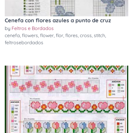
Cenefa con flores azules a punto de cruz
by
Feltros e Bordados
cenefa
,
flowers
,
flower
,
flor
,
flores
,
cross
,
stitch
,
feltrosebordados