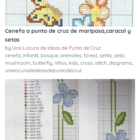
Cenefa a punto de cruz de mariposa,caracol y
setas
by
Una Locura de Ideas de Punto de Cruz
cenefa
,
infantil
,
bosque
,
animales
,
forest
,
setita
,
seta
,
mushroom
,
butterfly
,
niños
,
kids
,
cross
,
stitch
,
diagrama
,
unalocuradeideasdepuntodecruz