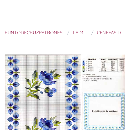
PUNTODECRUZPATRONES
LA MANSIÓN DE LAS IDEAS
CENEFAS DE PUNTO DE CRUZ PARA MANTELES