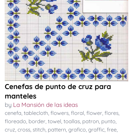
Cenefas de punto de cruz para
manteles
by
La Mansión de las ideas
cenefa
,
tablecloth
,
flowers
,
floral
,
flower
,
flores
,
floreado
,
border
,
towel
,
toallas
,
patron
,
punto
,
cruz
,
cross
,
stitch
,
pattern
,
grafico
,
graffic
,
free
,