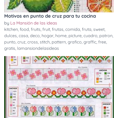
Motivos en punto de cruz para tu cocina
by
La Mansión de las ideas
kitchen
,
food
,
fruits
,
fruit
,
frutas
,
comida
,
fruta
,
sweet
,
dulces
,
casa
,
deco
,
hogar
,
home
,
picture
,
cuadro
,
patron
,
punto
,
cruz
,
cross
,
stitch
,
pattern
,
grafico
,
graffic
,
free
,
gratis
,
lamansiondelasideas