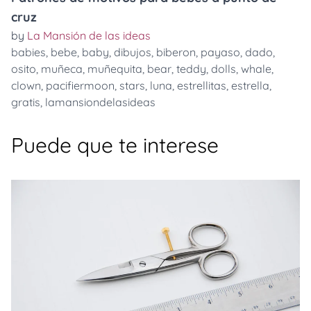
cruz
by
La Mansión de las ideas
babies
,
bebe
,
baby
,
dibujos
,
biberon
,
payaso
,
dado
,
osito
,
muñeca
,
muñequita
,
bear
,
teddy
,
dolls
,
whale
,
clown
,
pacifiermoon
,
stars
,
luna
,
estrellitas
,
estrella
,
gratis
,
lamansiondelasideas
Puede que te interese