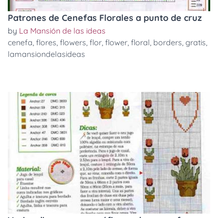
Patrones de Cenefas Florales a punto de cruz
by
La Mansión de las ideas
cenefa
,
flores
,
flowers
,
flor
,
flower
,
floral
,
borders
,
gratis
,
lamansiondelasideas