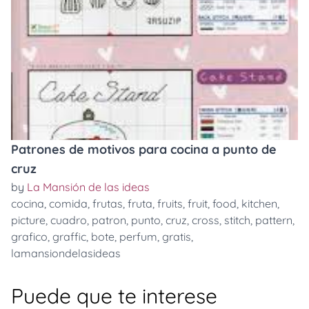
Patrones de motivos para cocina a punto de
cruz
by
La Mansión de las ideas
cocina
,
comida
,
frutas
,
fruta
,
fruits
,
fruit
,
food
,
kitchen
,
picture
,
cuadro
,
patron
,
punto
,
cruz
,
cross
,
stitch
,
pattern
,
grafico
,
graffic
,
bote
,
perfum
,
gratis
,
lamansiondelasideas
Puede que te interese