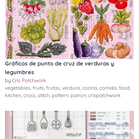
Gráficos de punto de cruz de verduras y
legumbres
by
Cris Patchwork
vegetables
,
fruits
,
frutas
,
verdura
,
cocina
,
comida
,
food
,
kitchen
,
cross
,
stitch
,
pattern
,
patron
,
crispatchwork