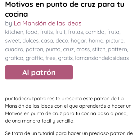
Motivos en punto de cruz para tu
cocina
by
La Mansión de las ideas
kitchen
,
food
,
fruits
,
fruit
,
frutas
,
comida
,
fruta
,
sweet
,
dulces
,
casa
,
deco
,
hogar
,
home
,
picture
,
cuadro
,
patron
,
punto
,
cruz
,
cross
,
stitch
,
pattern
,
grafico
,
graffic
,
free
,
gratis
,
lamansiondelasideas
Al patrón
puntodecruzpatrones te presenta este patron de La
Mansión de las ideas con el que aprenderás a hacer un
Motivos en punto de cruz para tu cocina paso a paso,
de una manera facil y sencilla.
Se trata de un tutorial para hacer un precioso patron de