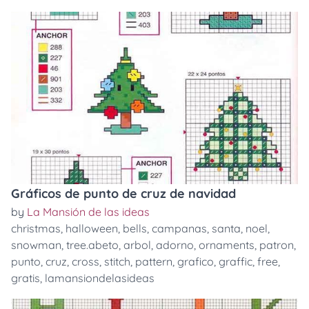
Gráficos de punto de cruz de navidad
by
La Mansión de las ideas
christmas
,
halloween
,
bells
,
campanas
,
santa
,
noel
,
snowman
,
tree.abeto
,
arbol
,
adorno
,
ornaments
,
patron
,
punto
,
cruz
,
cross
,
stitch
,
pattern
,
grafico
,
graffic
,
free
,
gratis
,
lamansiondelasideas