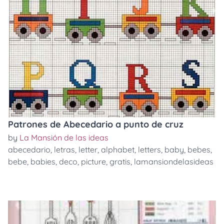
Patrones de Abecedario a punto de cruz
by
La Mansión de las ideas
abecedario
,
letras
,
letter
,
alphabet
,
letters
,
baby
,
bebes
,
bebe
,
babies
,
deco
,
picture
,
gratis
,
lamansiondelasideas