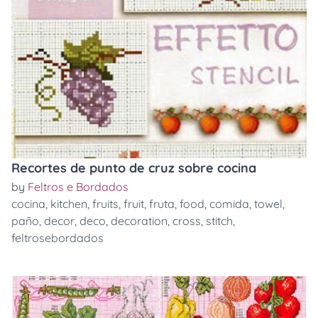
Recortes de punto de cruz sobre cocina
by
Feltros e Bordados
cocina
,
kitchen
,
fruits
,
fruit
,
fruta
,
food
,
comida
,
towel
,
paño
,
decor
,
deco
,
decoration
,
cross
,
stitch
,
feltrosebordados