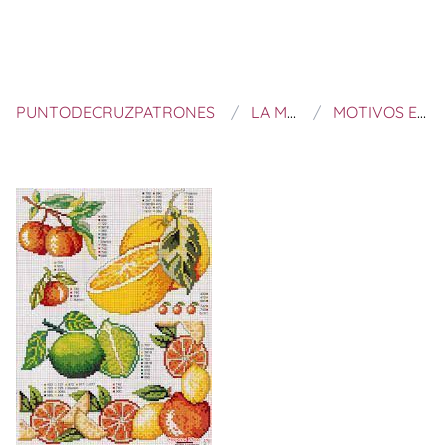
PUNTODECRUZPATRONES
LA MANSIÓN DE LAS IDEAS
MOTIVOS EN PUNTO DE CRUZ PARA TU COCINA