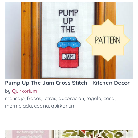
Pump Up The Jam Cross Stitch - Kitchen Decor
by
Quirkorium
mensaje
,
frases
,
letras
,
decoracion
,
regalo
,
casa
,
mermelada
,
cocina
,
quirkorium