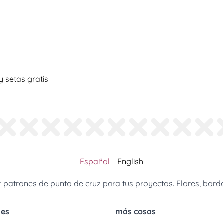
 setas gratis
Español
English
patrones de punto de cruz para tus proyectos. Flores, borda
nes
más cosas