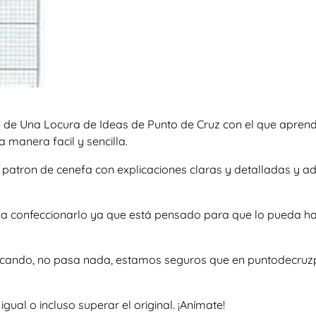
 de Una Locura de Ideas de Punto de Cruz con el que aprend
 manera facil y sencilla.
so patron de cenefa con explicaciones claras y detalladas y
rte a confeccionarlo ya que está pensado para que lo pueda h
uscando, no pasa nada, estamos seguros que en puntodecruzp
al o incluso superar el original. ¡Anímate!