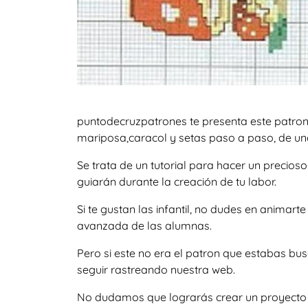
puntodecruzpatrones te presenta este patron
mariposa,caracol y setas paso a paso, de una
Se trata de un tutorial para hacer un precio
guiarán durante la creación de tu labor.
Si te gustan las infantil, no dudes en anima
avanzada de las alumnas.
Pero si este no era el patron que estabas b
seguir rastreando nuestra web.
No dudamos que lograrás crear un proyecto igu