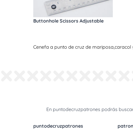
Buttonhole Scissors Adjustable
Cenefa a punto de cruz de mariposa,caracol y
En puntodecruzpatrones podrás buscar 
puntodecruzpatrones
patro