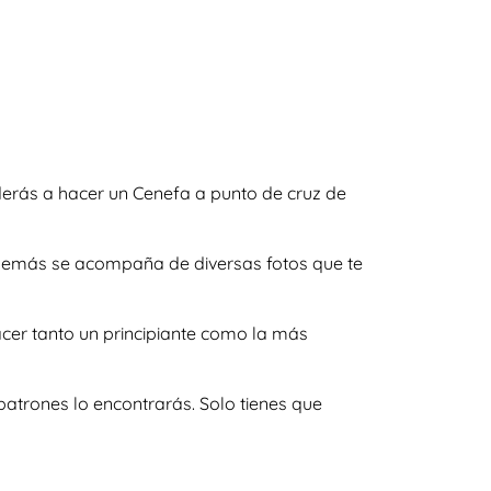
erás a hacer un Cenefa a punto de cruz de
 además se acompaña de diversas fotos que te
acer tanto un principiante como la más
atrones lo encontrarás. Solo tienes que