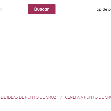
Top de p
DE IDEAS DE PUNTO DE CRUZ
CENEFA A PUNTO DE CR