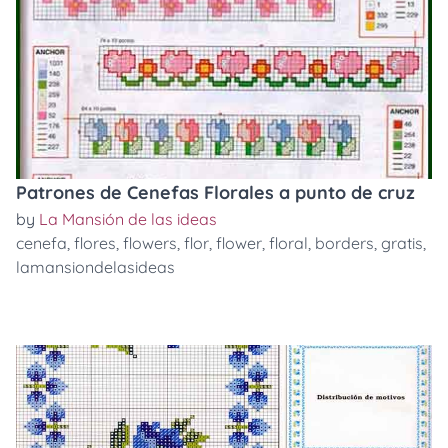
Patrones de Cenefas Florales a punto de cruz
by
La Mansión de las ideas
cenefa
,
flores
,
flowers
,
flor
,
flower
,
floral
,
borders
,
gratis
,
lamansiondelasideas