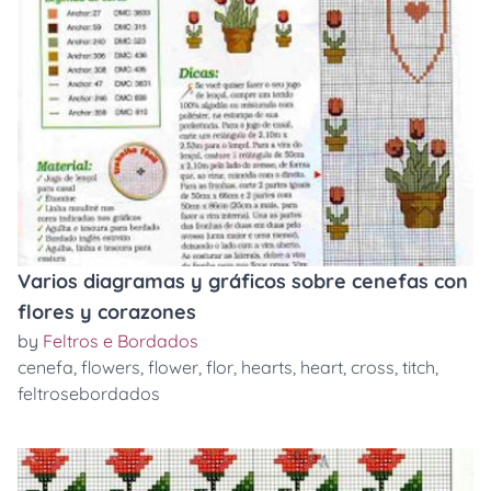
Varios diagramas y gráficos sobre cenefas con
flores y corazones
by
Feltros e Bordados
cenefa
,
flowers
,
flower
,
flor
,
hearts
,
heart
,
cross
,
titch
,
feltrosebordados