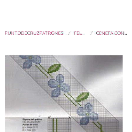
PUNTODECRUZPATRONES
FELTROS E BORDADOS
CENEFA CON FLORES AZULES A PUNTO DE CRUZ