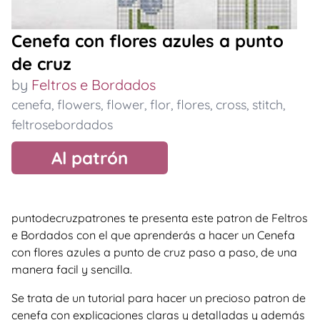
Cenefa con flores azules a punto
de cruz
by
Feltros e Bordados
cenefa
,
flowers
,
flower
,
flor
,
flores
,
cross
,
stitch
,
feltrosebordados
Al patrón
puntodecruzpatrones te presenta este patron de Feltros
e Bordados con el que aprenderás a hacer un Cenefa
con flores azules a punto de cruz paso a paso, de una
manera facil y sencilla.
Se trata de un tutorial para hacer un precioso patron de
cenefa con explicaciones claras y detalladas y además