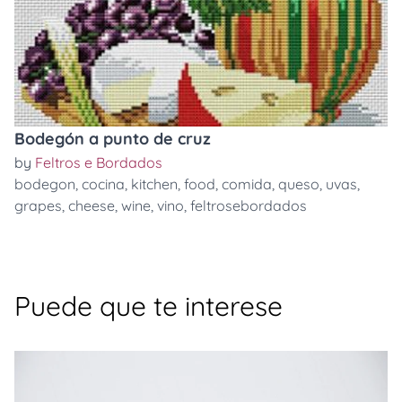
Bodegón a punto de cruz
by
Feltros e Bordados
bodegon
,
cocina
,
kitchen
,
food
,
comida
,
queso
,
uvas
,
grapes
,
cheese
,
wine
,
vino
,
feltrosebordados
Puede que te interese