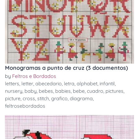
Monogramas a punto de cruz (3 documentos)
by
Feltros e Bordados
letters
,
letter
,
abecedario
,
letra
,
alphabet
,
infantil
,
nursery
,
baby
,
bebes
,
babies
,
bebe
,
cuadro
,
pictures
,
picture
,
cross
,
stitch
,
grafico
,
diagrama
,
feltrosebordados