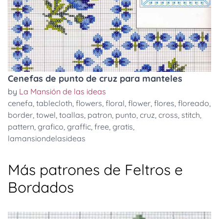
Cenefas de punto de cruz para manteles
by
La Mansión de las ideas
cenefa
,
tablecloth
,
flowers
,
floral
,
flower
,
flores
,
floreado
,
border
,
towel
,
toallas
,
patron
,
punto
,
cruz
,
cross
,
stitch
,
pattern
,
grafico
,
graffic
,
free
,
gratis
,
lamansiondelasideas
Más patrones de Feltros e
Bordados