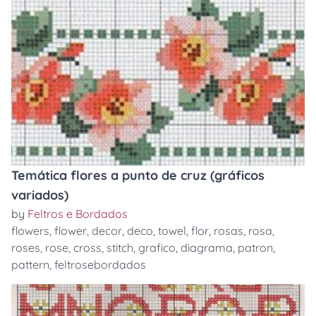
Temática flores a punto de cruz (gráficos
variados)
by
Feltros e Bordados
flowers
,
flower
,
decor
,
deco
,
towel
,
flor
,
rosas
,
rosa
,
roses
,
rose
,
cross
,
stitch
,
grafico
,
diagrama
,
patron
,
pattern
,
feltrosebordados