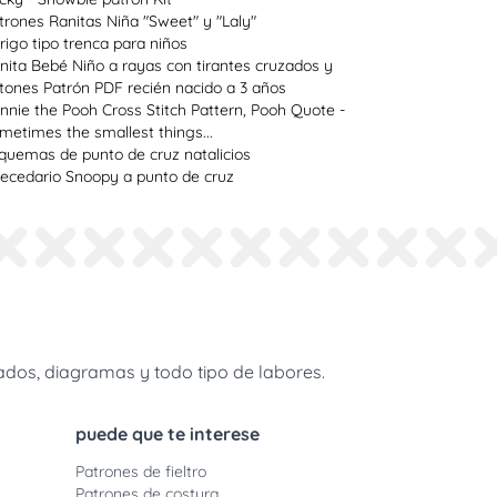
trones Ranitas Niña "Sweet" y "Laly"
rigo tipo trenca para niños
nita Bebé Niño a rayas con tirantes cruzados y
tones Patrón PDF recién nacido a 3 años
nnie the Pooh Cross Stitch Pattern, Pooh Quote -
metimes the smallest things...
quemas de punto de cruz natalicios
ecedario Snoopy a punto de cruz
dos, diagramas y todo tipo de labores.
puede que te interese
Patrones de fieltro
Patrones de costura