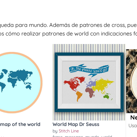
squeda para mundo. Además de patrones de cross, pued
os cómo realizar patrones de world con indicaciones fa
Ne
 map of the world
World Map Dr Seuss
Usa
by
Stitch Line