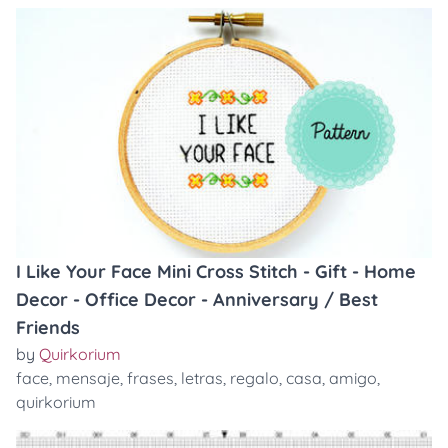
I Like Your Face Mini Cross Stitch - Gift - Home
Decor - Office Decor - Anniversary / Best
Friends
by
Quirkorium
face
,
mensaje
,
frases
,
letras
,
regalo
,
casa
,
amigo
,
quirkorium