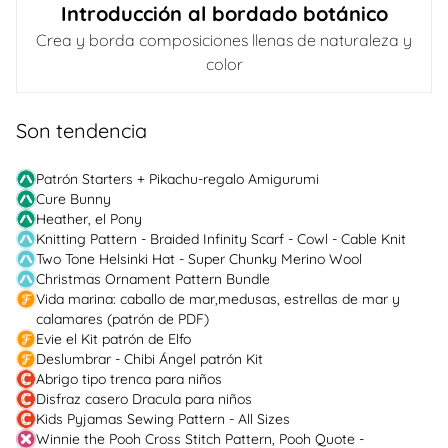
Introducción al bordado botánico
Crea y borda composiciones llenas de naturaleza y
color
Son tendencia
Patrón Starters + Pikachu-regalo Amigurumi
Cure Bunny
Heather, el Pony
Knitting Pattern - Braided Infinity Scarf - Cowl - Cable Knit
Two Tone Helsinki Hat - Super Chunky Merino Wool
Christmas Ornament Pattern Bundle
Vida marina: caballo de mar,medusas, estrellas de mar y
calamares (patrón de PDF)
Evie el Kit patrón de Elfo
Deslumbrar - Chibi Ángel patrón Kit
Abrigo tipo trenca para niños
Disfraz casero Dracula para niños
Kids Pyjamas Sewing Pattern - All Sizes
Winnie the Pooh Cross Stitch Pattern, Pooh Quote -