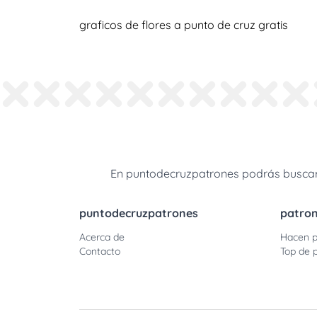
graficos de flores a punto de cruz gratis
En puntodecruzpatrones podrás buscar 
puntodecruzpatrones
patro
Acerca de
Hacen p
Contacto
Top de 