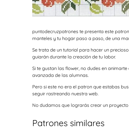
puntodecruzpatrones te presenta este patron
manteles y tu hogar paso a paso, de una mane
Se trata de un tutorial para hacer un precio
guiarán durante la creación de tu labor.
Si te gustan las flower, no dudes en animart
avanzada de las alumnas.
Pero si este no era el patron que estabas b
seguir rastreando nuestra web.
No dudamos que lograrás crear un proyecto igu
Patrones similares