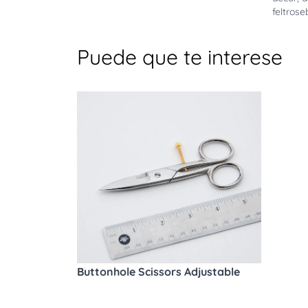
feltros
Puede que te interese
Buttonhole Scissors Adjustable