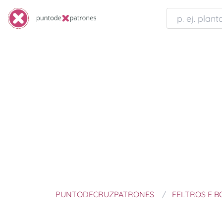
PUNTODECRUZPATRONES
FELTROS E 