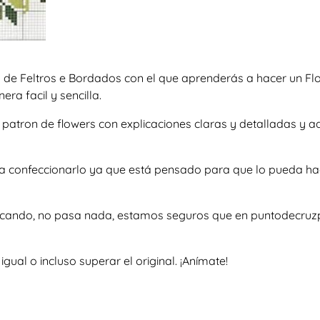
 de Feltros e Bordados con el que aprenderás a hacer un Fl
ra facil y sencilla.
so patron de flowers con explicaciones claras y detalladas 
e a confeccionarlo ya que está pensado para que lo pueda ha
uscando, no pasa nada, estamos seguros que en puntodecruzp
al o incluso superar el original. ¡Anímate!