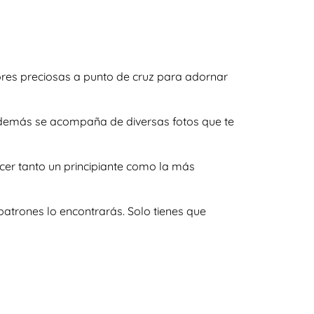
ores preciosas a punto de cruz para adornar
y además se acompaña de diversas fotos que te
cer tanto un principiante como la más
atrones lo encontrarás. Solo tienes que