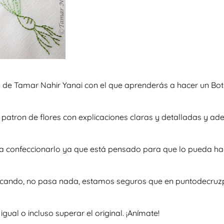
 de Tamar Nahir Yanai con el que aprenderás a hacer un Bot
so patron de flores con explicaciones claras y detalladas y 
e a confeccionarlo ya que está pensado para que lo pueda ha
uscando, no pasa nada, estamos seguros que en puntodecruzp
al o incluso superar el original. ¡Anímate!