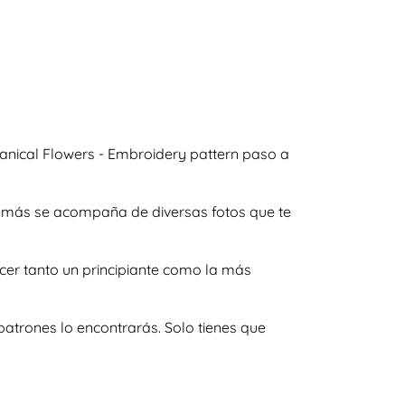
anical Flowers - Embroidery pattern paso a
además se acompaña de diversas fotos que te
cer tanto un principiante como la más
atrones lo encontrarás. Solo tienes que