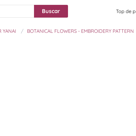
Top de p
 YANAI
BOTANICAL FLOWERS - EMBROIDERY PATTERN