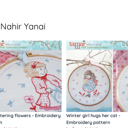
Nahir Yanai
atering flowers - Embroidery
Winter girl hugs her cat -
n
Embroidery pattern