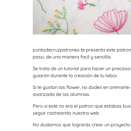
puntodecruzpatrones te presenta este patron
paso, de una manera facil y sencilla.
Se trata de un tutorial para hacer un precio
guiarán durante la creación de tu labor.
Si te gustan las flower, no dudes en animart
avanzada de las alumnas.
Pero si este no era el patron que estabas b
seguir rastreando nuestra web.
No dudamos que lograrás crear un proyecto igu