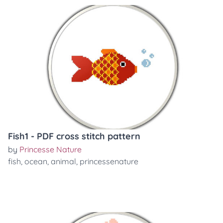
Fish1 - PDF cross stitch pattern
by
Princesse Nature
fish
,
ocean
,
animal
,
princessenature