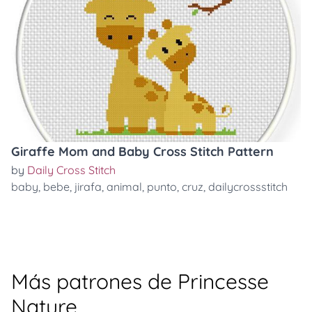
Giraffe Mom and Baby Cross Stitch Pattern
by
Daily Cross Stitch
baby
,
bebe
,
jirafa
,
animal
,
punto
,
cruz
,
dailycrossstitch
Más patrones de Princesse
Nature