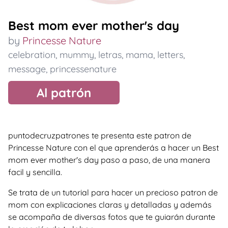
Best mom ever mother's day
by
Princesse Nature
celebration
,
mummy
,
letras
,
mama
,
letters
,
message
,
princessenature
Al patrón
puntodecruzpatrones te presenta este patron de
Princesse Nature con el que aprenderás a hacer un Best
mom ever mother's day paso a paso, de una manera
facil y sencilla.
Se trata de un tutorial para hacer un precioso patron de
mom con explicaciones claras y detalladas y además
se acompaña de diversas fotos que te guiarán durante