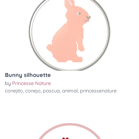
Bunny silhouette
by
Princesse Nature
conejito
,
conejo
,
pascua
,
animal
,
princessenature