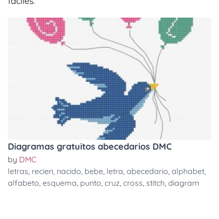
faciles.
Diagramas gratuitos abecedarios DMC
by
DMC
letras
,
recien
,
nacido
,
bebe
,
letra
,
abecedario
,
alphabet
,
alfabeto
,
esquema
,
punto
,
cruz
,
cross
,
stitch
,
diagram