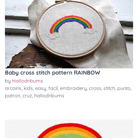
Baby cross stitch pattern RAINBOW
by
Hallodribums
arcoiris
,
kids
,
easy
,
facil
,
embroidery
,
cross
,
stitch
,
punto
,
patron
,
cruz
,
hallodribums