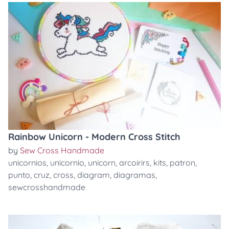
Rainbow Unicorn - Modern Cross Stitch
by
Sew Cross Handmade
unicornios
,
unicornio
,
unicorn
,
arcoirirs
,
kits
,
patron
,
punto
,
cruz
,
cross
,
diagram
,
diagramas
,
sewcrosshandmade