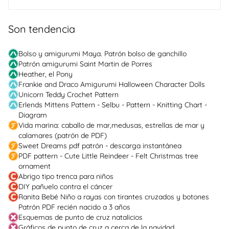
Son tendencia
Bolso y amigurumi Maya. Patrón bolso de ganchillo
Patrón amigurumi Saint Martin de Porres
Heather, el Pony
Frankie and Draco Amigurumi Halloween Character Dolls
Unicorn Teddy Crochet Pattern
Erlends Mittens Pattern - Selbu - Pattern - Knitting Chart -
Diagram
Vida marina: caballo de mar,medusas, estrellas de mar y
calamares (patrón de PDF)
Sweet Dreams pdf patrón - descarga instantánea
PDF pattern - Cute Little Reindeer - Felt Christmas tree
ornament
Abrigo tipo trenca para niños
DIY pañuelo contra el cáncer
Ranita Bebé Niño a rayas con tirantes cruzados y botones
Patrón PDF recién nacido a 3 años
Esquemas de punto de cruz natalicios
Gráficos de punto de cruz a cerca de la navidad