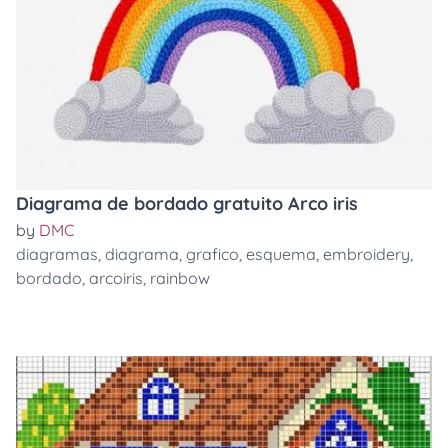
Diagrama de bordado gratuito Arco iris
by
DMC
diagramas
,
diagrama
,
grafico
,
esquema
,
embroidery
,
bordado
,
arcoiris
,
rainbow