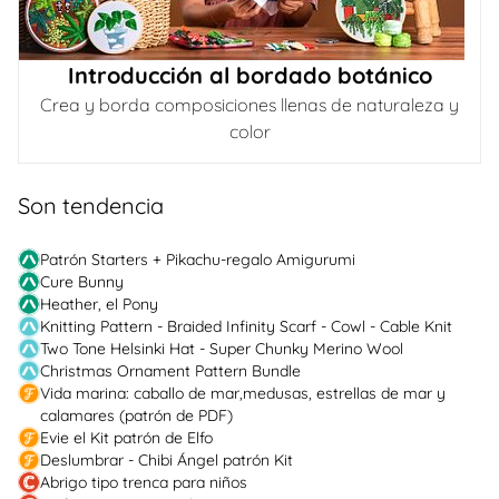
Introducción al bordado botánico
Crea y borda composiciones llenas de naturaleza y
color
Son tendencia
Patrón Starters + Pikachu-regalo Amigurumi
Cure Bunny
Heather, el Pony
Knitting Pattern - Braided Infinity Scarf - Cowl - Cable Knit
Two Tone Helsinki Hat - Super Chunky Merino Wool
Christmas Ornament Pattern Bundle
Vida marina: caballo de mar,medusas, estrellas de mar y
calamares (patrón de PDF)
Evie el Kit patrón de Elfo
Deslumbrar - Chibi Ángel patrón Kit
Abrigo tipo trenca para niños