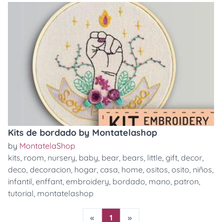
Kits de bordado by Montatelashop
by
MontatelaShop
kits
,
room
,
nursery
,
baby
,
bear
,
bears
,
little
,
gift
,
decor
,
deco
,
decoracion
,
hogar
,
casa
,
home
,
ositos
,
osito
,
niños
,
infantil
,
enffant
,
embroidery
,
bordado
,
mano
,
patron
,
tutorial
,
montatelashop
«
1
»