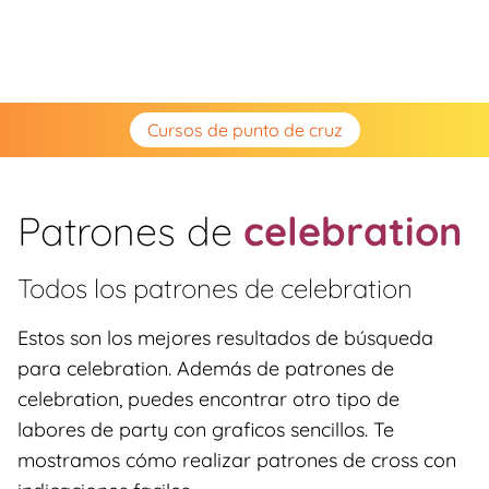
Cursos de punto de cruz
Patrones de
celebration
Todos los patrones de
celebration
Estos son los mejores resultados de búsqueda
para celebration. Además de patrones de
celebration, puedes encontrar otro tipo de
labores de party con graficos sencillos. Te
mostramos cómo realizar patrones de cross con