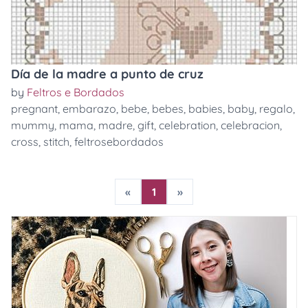
Día de la madre a punto de cruz
by
Feltros e Bordados
pregnant
,
embarazo
,
bebe
,
bebes
,
babies
,
baby
,
regalo
,
mummy
,
mama
,
madre
,
gift
,
celebration
,
celebracion
,
cross
,
stitch
,
feltrosebordados
«
1
»