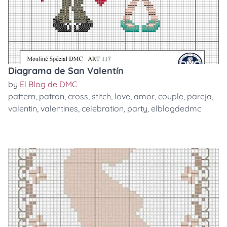
Diagrama de San Valentín
by
El Blog de DMC
pattern
,
patron
,
cross
,
stitch
,
love
,
amor
,
couple
,
pareja
,
valentin
,
valentines
,
celebration
,
party
,
elblogdedmc