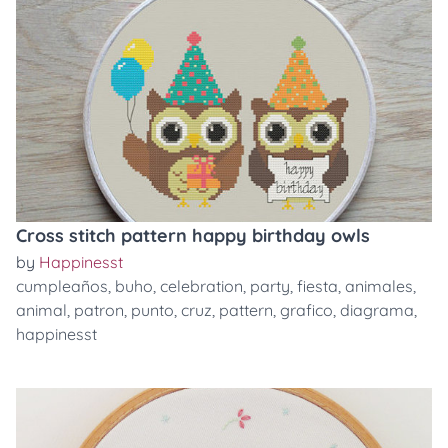
Cross stitch pattern happy birthday owls
by
Happinesst
cumpleaños
,
buho
,
celebration
,
party
,
fiesta
,
animales
,
animal
,
patron
,
punto
,
cruz
,
pattern
,
grafico
,
diagrama
,
happinesst