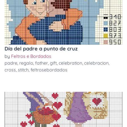
Día del padre a punto de cruz
by
Feltros e Bordados
padre
,
regalo
,
father
,
gift
,
celebration
,
celebracion
,
cross
,
stitch
,
feltrosebordados