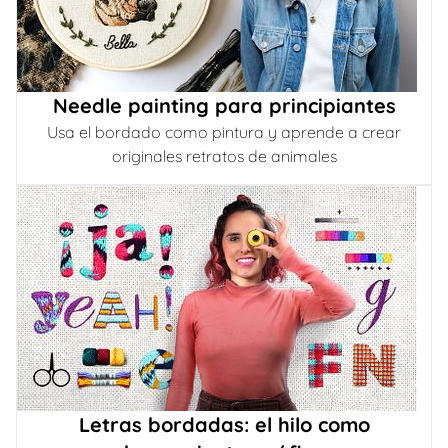
Needle painting para principiantes
Usa el bordado como pintura y aprende a crear
originales retratos de animales
Letras bordadas: el hilo como