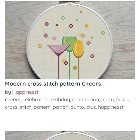
Modern cross stitch pattern Cheers
by
Happinesst
cheers
,
celebration
,
birthday
,
celebracion
,
party
,
fiesta
,
cross
,
stitch
,
pattern
,
patron
,
punto
,
cruz
,
happinesst