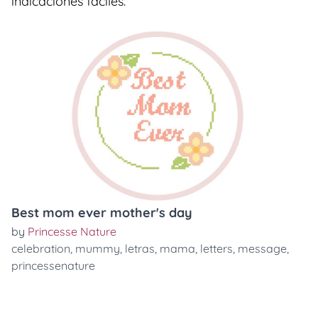
indicaciones faciles.
Best mom ever mother's day
by
Princesse Nature
celebration
,
mummy
,
letras
,
mama
,
letters
,
message
,
princessenature