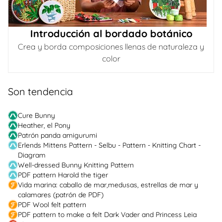
Introducción al bordado botánico
Crea y borda composiciones llenas de naturaleza y
color
Son tendencia
Cure Bunny
Heather, el Pony
Patrón panda amigurumi
Erlends Mittens Pattern - Selbu - Pattern - Knitting Chart -
Diagram
Well-dressed Bunny Knitting Pattern
PDF pattern Harold the tiger
Vida marina: caballo de mar,medusas, estrellas de mar y
calamares (patrón de PDF)
PDF Wool felt pattern
PDF pattern to make a felt Dark Vader and Princess Leia