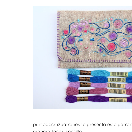
puntodecruzpatrones te presenta este patron 
manera facil y sencilla.