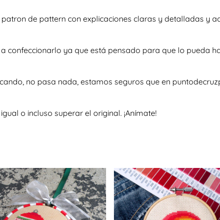
so patron de pattern con explicaciones claras y detalladas 
e a confeccionarlo ya que está pensado para que lo pueda h
uscando, no pasa nada, estamos seguros que en puntodecruzp
al o incluso superar el original. ¡Anímate!