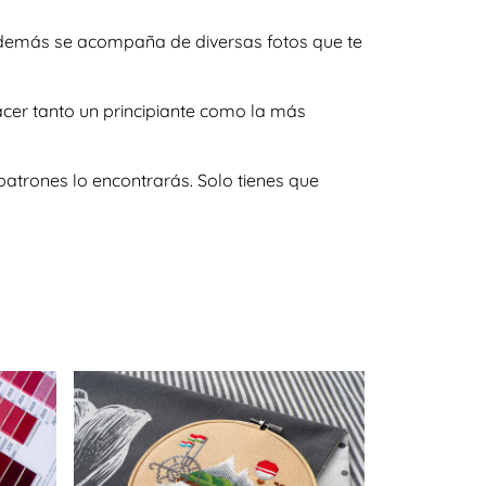
y además se acompaña de diversas fotos que te
acer tanto un principiante como la más
atrones lo encontrarás. Solo tienes que