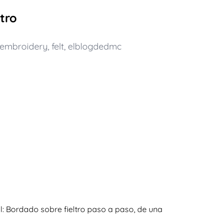
tro
embroidery
,
felt
,
elblogdedmc
l: Bordado sobre fieltro paso a paso, de una