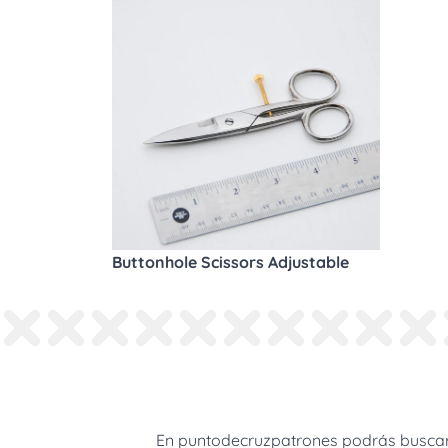
Buttonhole Scissors Adjustable
En puntodecruzpatrones podrás buscar 