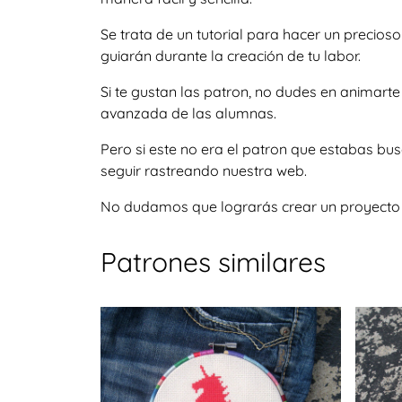
Se trata de un tutorial para hacer un precio
guiarán durante la creación de tu labor.
Si te gustan las patron, no dudes en animart
avanzada de las alumnas.
Pero si este no era el patron que estabas b
seguir rastreando nuestra web.
No dudamos que lograrás crear un proyecto igu
Patrones similares