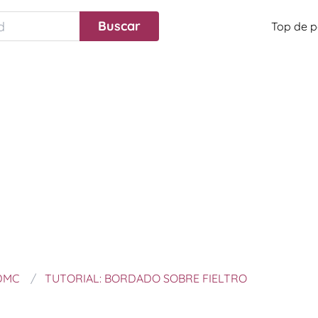
Top de p
DMC
TUTORIAL: BORDADO SOBRE FIELTRO