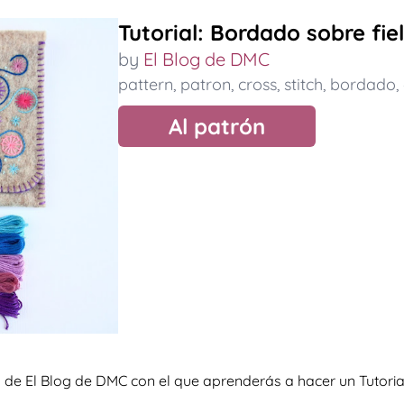
Tutorial: Bordado sobre fiel
by
El Blog de DMC
pattern
,
patron
,
cross
,
stitch
,
bordado
,
Al patrón
de El Blog de DMC con el que aprenderás a hacer un Tutoria