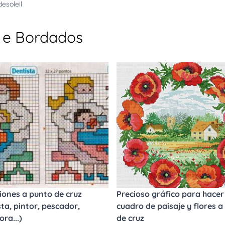
esoleil
s e Bordados
iones a punto de cruz
Precioso gráfico para hacer
sta, pintor, pescador,
cuadro de paisaje y flores a
ra...)
de cruz