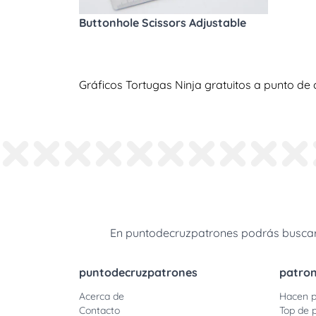
Buttonhole Scissors Adjustable
Gráficos Tortugas Ninja gratuitos a punto de 
En puntodecruzpatrones podrás buscar 
puntodecruzpatrones
patro
Acerca de
Hacen p
Contacto
Top de 