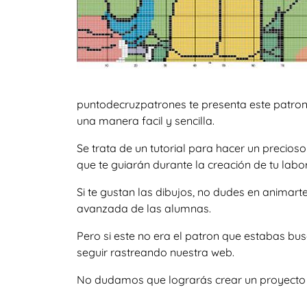
puntodecruzpatrones te presenta este patron
una manera facil y sencilla.
Se trata de un tutorial para hacer un precio
que te guiarán durante la creación de tu labor
Si te gustan las dibujos, no dudes en animar
avanzada de las alumnas.
Pero si este no era el patron que estabas b
seguir rastreando nuestra web.
No dudamos que lograrás crear un proyecto igu