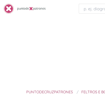
PUNTODECRUZPATRONES
FELTROS E 