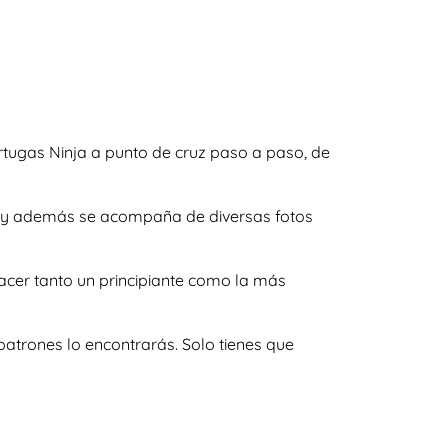
tugas Ninja a punto de cruz paso a paso, de
das y además se acompaña de diversas fotos
acer tanto un principiante como la más
atrones lo encontrarás. Solo tienes que