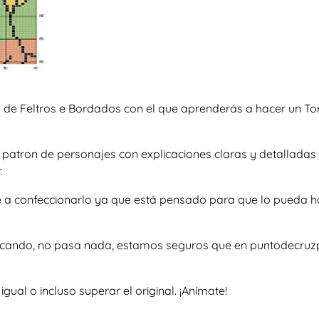
 de Feltros e Bordados con el que aprenderás a hacer un Tor
so patron de personajes con explicaciones claras y detalla
.
te a confeccionarlo ya que está pensado para que lo pueda h
uscando, no pasa nada, estamos seguros que en puntodecruzp
al o incluso superar el original. ¡Anímate!