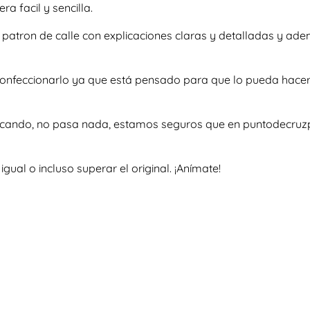
 facil y sencilla.
so patron de calle con explicaciones claras y detalladas y a
a confeccionarlo ya que está pensado para que lo pueda hac
uscando, no pasa nada, estamos seguros que en puntodecruzp
al o incluso superar el original. ¡Anímate!