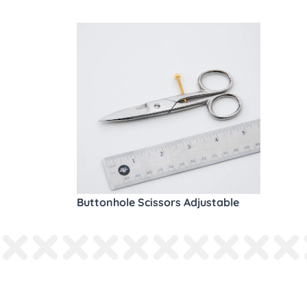
Buttonhole Scissors Adjustable