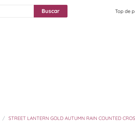
Top de p
STREET LANTERN GOLD AUTUMN RAIN COUNTED CROS