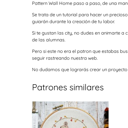
Pattern Wall Home paso a paso, de una manera
Se trata de un tutorial para hacer un precio
guiarán durante la creación de tu labor.
Si te gustan las city, no dudes en animarte 
de las alumnas.
Pero si este no era el patron que estabas b
seguir rastreando nuestra web.
No dudamos que lograrás crear un proyecto igu
Patrones similares