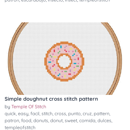
Simple doughnut cross stitch pattern
by
Temple Of Stitch
quick
,
easy
,
facil
,
stitch
,
cross
,
punto
,
cruz
,
pattern
,
patron
,
food
,
donuts
,
donut
,
sweet
,
comida
,
dulces
,
templeofstitch