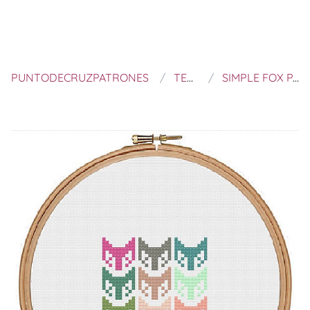
PUNTODECRUZPATRONES
TEMPLE OF STITCH
SIMPLE FOX PATTERN CROSS STITCH PATTERN