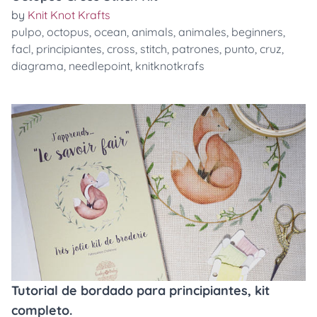
by
Knit Knot Krafts
pulpo
,
octopus
,
ocean
,
animals
,
animales
,
beginners
,
facl
,
principiantes
,
cross
,
stitch
,
patrones
,
punto
,
cruz
,
diagrama
,
needlepoint
,
knitknotkrafs
Tutorial de bordado para principiantes, kit
completo.