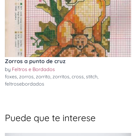
Zorros a punto de cruz
by
Feltros e Bordados
foxes
,
zorros
,
zorrito
,
zorritos
,
cross
,
stitch
,
feltrosebordados
Puede que te interese