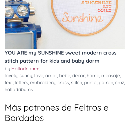
YOU ARE my SUNSHINE sweet modern cross
stitch pattern for kids and baby dorm
by
Hallodribums
lovely
,
sunny
,
love
,
amor
,
bebe
,
decor
,
home
,
mensaje
,
text
,
letters
,
embroidery
,
cross
,
stitch
,
punto
,
patron
,
cruz
,
hallodribums
Más patrones de Feltros e
Bordados