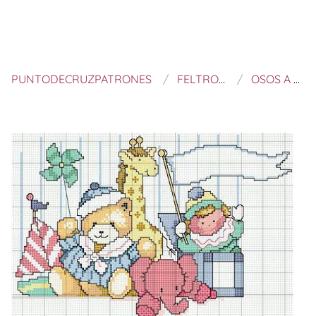
PUNTODECRUZPATRONES
FELTROS E BORDADOS
OSOS A PUNTO DE CRUZ