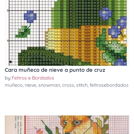
Cara muñeco de nieve a punto de cruz
by
Feltros e Bordados
muñeco
,
nieve
,
snowman
,
cross
,
stitch
,
feltrosebordados