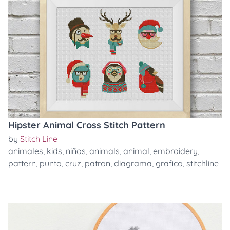
Hipster Animal Cross Stitch Pattern
by
Stitch Line
animales
,
kids
,
niños
,
animals
,
animal
,
embroidery
,
pattern
,
punto
,
cruz
,
patron
,
diagrama
,
grafico
,
stitchline