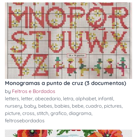
Monogramas a punto de cruz (3 documentos)
by
Feltros e Bordados
letters
,
letter
,
abecedario
,
letra
,
alphabet
,
infantil
,
nursery
,
baby
,
bebes
,
babies
,
bebe
,
cuadro
,
pictures
,
picture
,
cross
,
stitch
,
grafico
,
diagrama
,
feltrosebordados