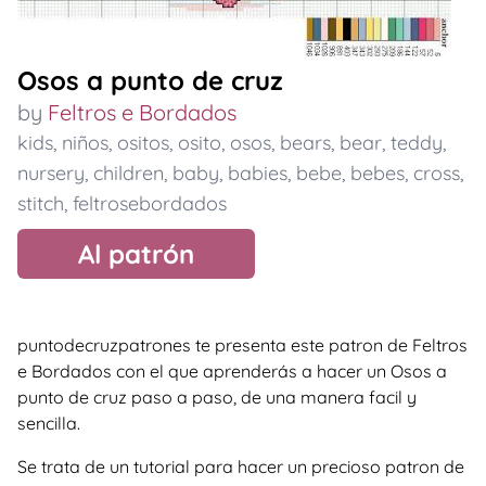
Osos a punto de cruz
by
Feltros e Bordados
kids
,
niños
,
ositos
,
osito
,
osos
,
bears
,
bear
,
teddy
,
nursery
,
children
,
baby
,
babies
,
bebe
,
bebes
,
cross
,
stitch
,
feltrosebordados
Al patrón
puntodecruzpatrones te presenta este patron de Feltros
e Bordados con el que aprenderás a hacer un Osos a
punto de cruz paso a paso, de una manera facil y
sencilla.
Se trata de un tutorial para hacer un precioso patron de