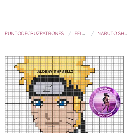
PUNTODECRUZPATRONES
FELTROS E BORDADOS
NARUTO SHIPPUUDEN GRÁFICO PUNTO CRUZ