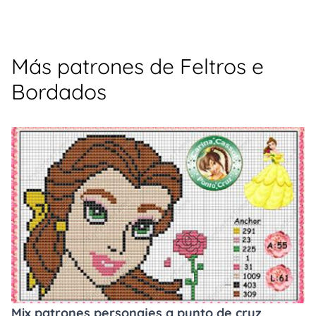
Más patrones de Feltros e
Bordados
Mix patrones personajes a punto de cruz