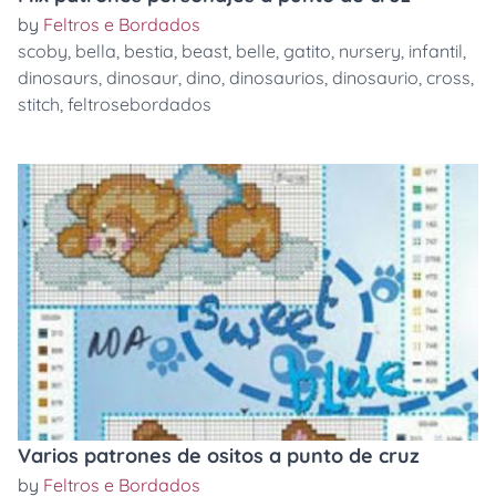
by
Feltros e Bordados
scoby
,
bella
,
bestia
,
beast
,
belle
,
gatito
,
nursery
,
infantil
,
dinosaurs
,
dinosaur
,
dino
,
dinosaurios
,
dinosaurio
,
cross
,
stitch
,
feltrosebordados
Varios patrones de ositos a punto de cruz
by
Feltros e Bordados