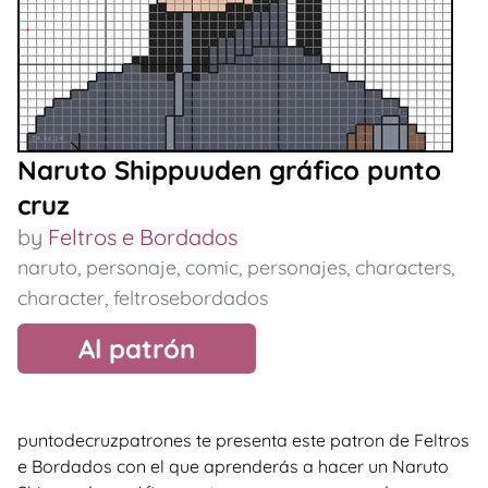
Naruto Shippuuden gráfico punto
cruz
by
Feltros e Bordados
naruto
,
personaje
,
comic
,
personajes
,
characters
,
character
,
feltrosebordados
Al patrón
puntodecruzpatrones te presenta este patron de Feltros
e Bordados con el que aprenderás a hacer un Naruto