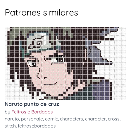
Patrones similares
Naruto punto de cruz
by
Feltros e Bordados
naruto
,
personaje
,
comic
,
characters
,
character
,
cross
,
stitch
,
feltrosebordados