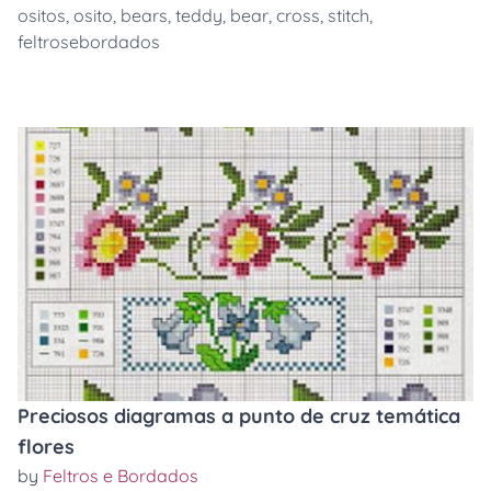
ositos
,
osito
,
bears
,
teddy
,
bear
,
cross
,
stitch
,
feltrosebordados
Preciosos diagramas a punto de cruz temática
flores
by
Feltros e Bordados