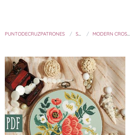
PUNTODECRUZPATRONES
STITCHING LAND
MODERN CROSS STITCH PATTERN POINT DE CROIX FLORAL