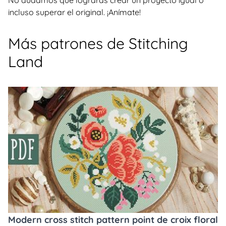
No dudamos que lograrás crear un proyecto igual o
incluso superar el original. ¡Anímate!
Más patrones de Stitching
Land
Modern cross stitch pattern point de croix floral