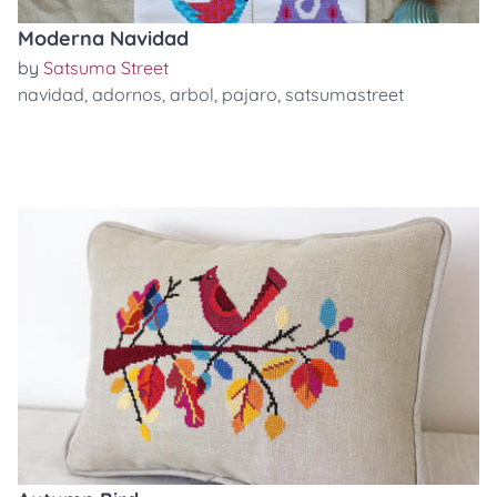
Moderna Navidad
by
Satsuma Street
navidad
,
adornos
,
arbol
,
pajaro
,
satsumastreet