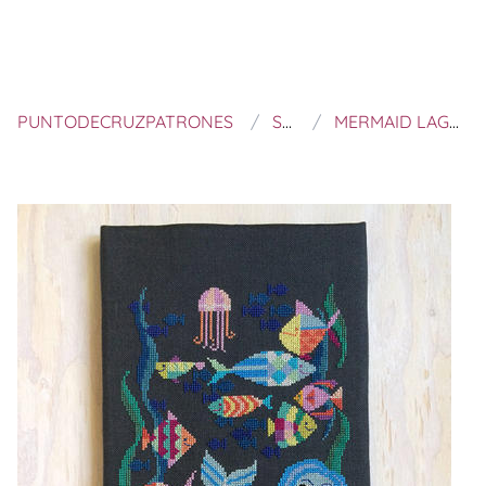
PUNTODECRUZPATRONES
SATSUMA STREET
MERMAID LAGOON - MODERN CROSS STITCH PATTERN PDF