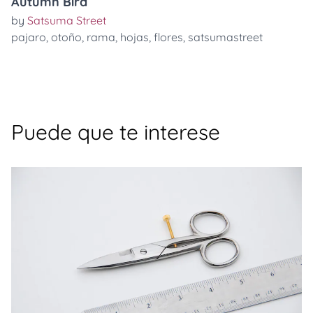
Autumn Bird
by
Satsuma Street
pajaro
,
otoño
,
rama
,
hojas
,
flores
,
satsumastreet
Puede que te interese