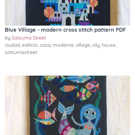
Blue Village - modern cross stitch pattern PDF
by
Satsuma Street
ciudad
,
edificio
,
casa
,
moderna
,
village
,
city
,
house
,
satsumastreet