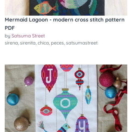
Mermaid Lagoon - modern cross stitch pattern
PDF
by
Satsuma Street
sirena
,
sirenita
,
chica
,
peces
,
satsumastreet