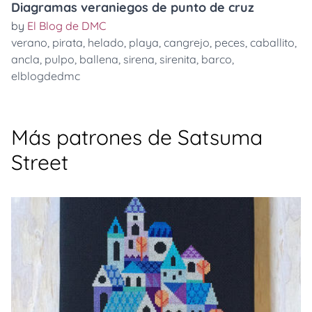
Diagramas veraniegos de punto de cruz
by
El Blog de DMC
verano
,
pirata
,
helado
,
playa
,
cangrejo
,
peces
,
caballito
,
ancla
,
pulpo
,
ballena
,
sirena
,
sirenita
,
barco
,
elblogdedmc
Más patrones de Satsuma
Street