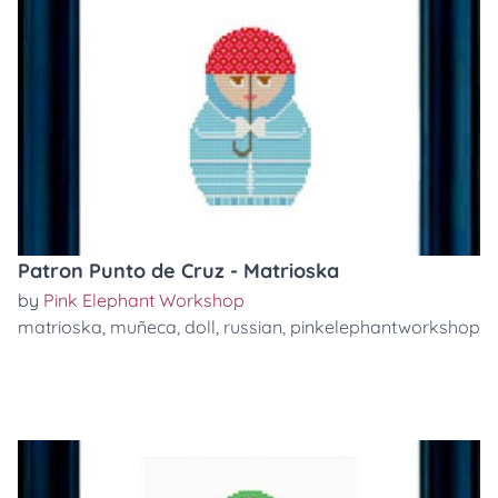
Patron Punto de Cruz - Matrioska
by
Pink Elephant Workshop
matrioska
,
muñeca
,
doll
,
russian
,
pinkelephantworkshop