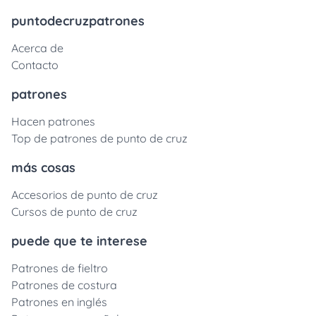
puntodecruzpatrones
Acerca de
Contacto
patrones
Hacen patrones
Top de patrones de punto de cruz
más cosas
Accesorios de punto de cruz
Cursos de punto de cruz
puede que te interese
Patrones de fieltro
Patrones de costura
Patrones en inglés