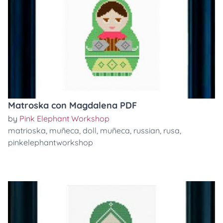
Matroska con Magdalena PDF
by
Pink Elephant Workshop
matrioska
,
muñeca
,
doll
,
muñeca
,
russian
,
rusa
,
pinkelephantworkshop