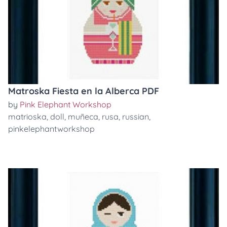
Matroska Fiesta en la Alberca PDF
by
Pink Elephant Workshop
matrioska
,
doll
,
muñeca
,
rusa
,
russian
,
pinkelephantworkshop