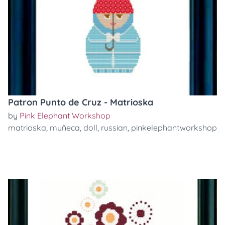
Patron Punto de Cruz - Matrioska
by
Pink Elephant Workshop
matrioska
,
muñeca
,
doll
,
russian
,
pinkelephantworkshop