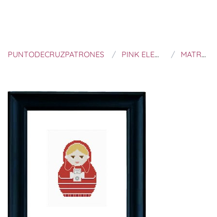
PUNTODECRUZPATRONES
PINK ELEPHANT WORKSHOP
MATROSKA IPOD PDF