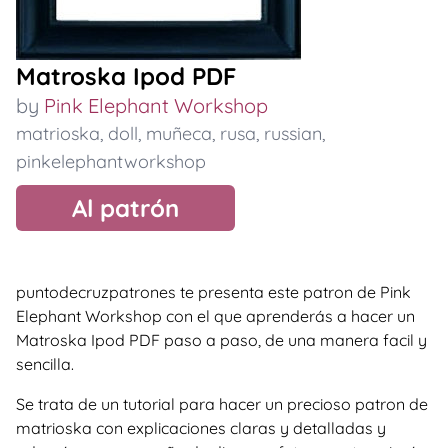
Matroska Ipod PDF
by
Pink Elephant Workshop
matrioska
,
doll
,
muñeca
,
rusa
,
russian
,
pinkelephantworkshop
Al patrón
puntodecruzpatrones te presenta este patron de Pink
Elephant Workshop con el que aprenderás a hacer un
Matroska Ipod PDF paso a paso, de una manera facil y
sencilla.
Se trata de un tutorial para hacer un precioso patron de
matrioska con explicaciones claras y detalladas y