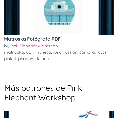
Matroska Fotógrafa PDF
by
Pink Elephant Workshop
matrioska
,
doll
,
muñeca
,
rusa
,
russian
,
camara
,
fotos
,
pinkelephantworkshop
Más patrones de Pink
Elephant Workshop