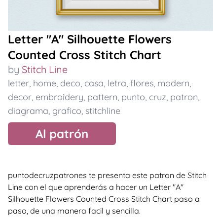
Letter "A" Silhouette Flowers
Counted Cross Stitch Chart
by
Stitch Line
letter
,
home
,
deco
,
casa
,
letra
,
flores
,
modern
,
decor
,
embroidery
,
pattern
,
punto
,
cruz
,
patron
,
diagrama
,
grafico
,
stitchline
Al patrón
puntodecruzpatrones te presenta este patron de Stitch
Line con el que aprenderás a hacer un Letter "A"
Silhouette Flowers Counted Cross Stitch Chart paso a
paso, de una manera facil y sencilla.