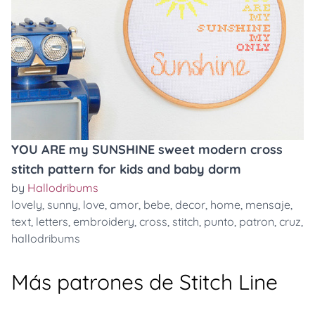
YOU ARE my SUNSHINE sweet modern cross
stitch pattern for kids and baby dorm
by
Hallodribums
lovely
,
sunny
,
love
,
amor
,
bebe
,
decor
,
home
,
mensaje
,
text
,
letters
,
embroidery
,
cross
,
stitch
,
punto
,
patron
,
cruz
,
hallodribums
Más patrones de Stitch Line