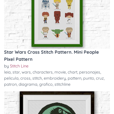
Star Wars Cross Stitch Pattern. Mini People
PIxel Pattern
by
Stitch Line
leia
,
star
,
wars
,
characters
,
movie
,
chart
,
personajes
,
pelicula
,
cross
,
stitch
,
embroidery
,
pattern
,
punto
,
cruz
,
patron
,
diagrama
,
grafico
,
stitchline