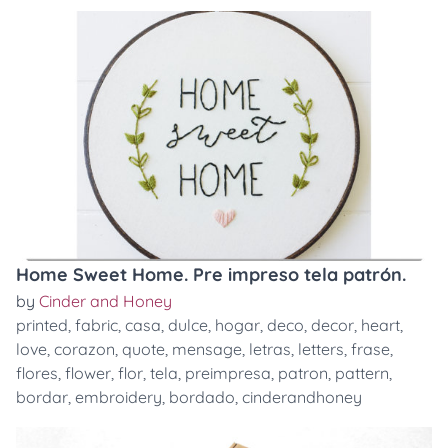
Home Sweet Home. Pre impreso tela patrón.
by
Cinder and Honey
printed
,
fabric
,
casa
,
dulce
,
hogar
,
deco
,
decor
,
heart
,
love
,
corazon
,
quote
,
mensage
,
letras
,
letters
,
frase
,
flores
,
flower
,
flor
,
tela
,
preimpresa
,
patron
,
pattern
,
bordar
,
embroidery
,
bordado
,
cinderandhoney