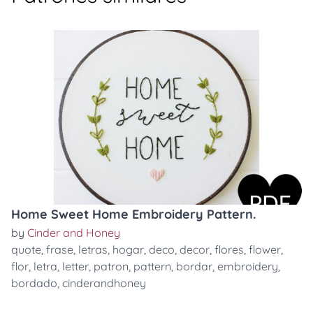
Home Sweet Home Embroidery Pattern.
by
Cinder and Honey
quote
,
frase
,
letras
,
hogar
,
deco
,
decor
,
flores
,
flower
,
flor
,
letra
,
letter
,
patron
,
pattern
,
bordar
,
embroidery
,
bordado
,
cinderandhoney