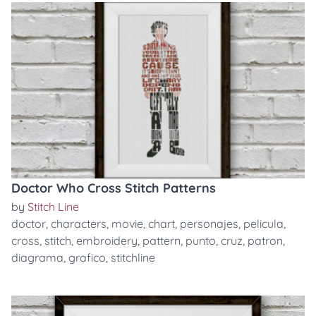
Doctor Who Cross Stitch Patterns
by
Stitch Line
doctor
,
characters
,
movie
,
chart
,
personajes
,
pelicula
,
cross
,
stitch
,
embroidery
,
pattern
,
punto
,
cruz
,
patron
,
diagrama
,
grafico
,
stitchline