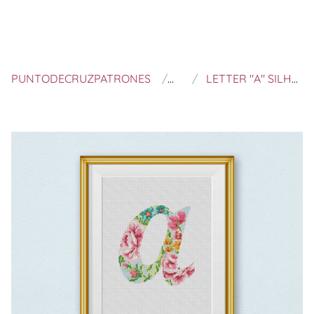
PUNTODECRUZPATRONES
STITCH LINE
LETTER "A" SILHOUETTE FLOWERS COUNTED CROSS STITCH CHART