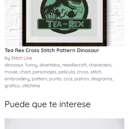
Tea Rex Cross Stitch Pattern Dinosaur
by
Stitch Line
dinosaur
,
funny
,
divertidos
,
needlecraft
,
characters
,
movie
,
chart
,
personajes
,
pelicula
,
cross
,
stitch
,
embroidery
,
pattern
,
punto
,
cruz
,
patron
,
diagrama
,
grafico
,
stitchline
Puede que te interese