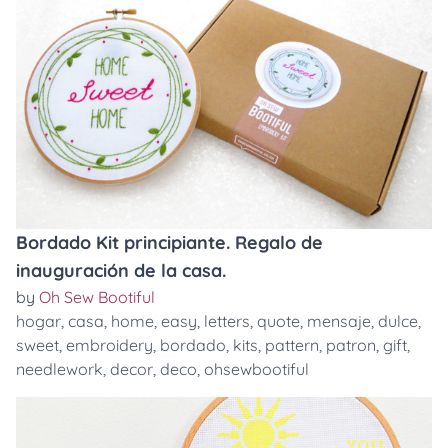
Bordado Kit principiante. Regalo de
inauguración de la casa.
by
Oh Sew Bootiful
hogar
,
casa
,
home
,
easy
,
letters
,
quote
,
mensaje
,
dulce
,
sweet
,
embroidery
,
bordado
,
kits
,
pattern
,
patron
,
gift
,
needlework
,
decor
,
deco
,
ohsewbootiful