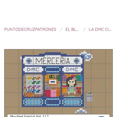
PUNTODECRUZPATRONES
EL BLOG DE DMC
LA DMC CITY: LA MERCERÍA