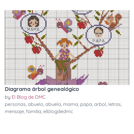
Diagrama árbol genealógico
by
El Blog de DMC
personas
,
abuelo
,
abuela
,
mama
,
papa
,
arbol
,
letras
,
mensaje
,
familia
,
elblogdedmc