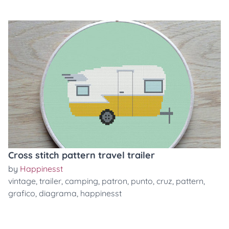
Cross stitch pattern travel trailer
by
Happinesst
vintage
,
trailer
,
camping
,
patron
,
punto
,
cruz
,
pattern
,
grafico
,
diagrama
,
happinesst