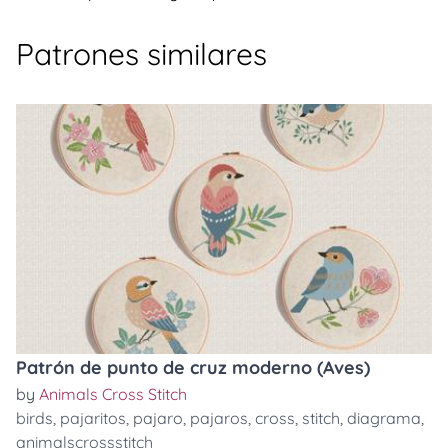
Patrones similares
Patrón de punto de cruz moderno (Aves)
by
Animals Cross Stitch
birds
,
pajaritos
,
pajaro
,
pajaros
,
cross
,
stitch
,
diagrama
,
animalscrossstitch