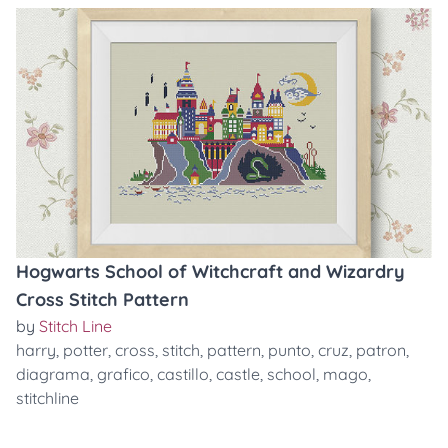
Hogwarts School of Witchcraft and Wizardry
Cross Stitch Pattern
by
Stitch Line
harry
,
potter
,
cross
,
stitch
,
pattern
,
punto
,
cruz
,
patron
,
diagrama
,
grafico
,
castillo
,
castle
,
school
,
mago
,
stitchline