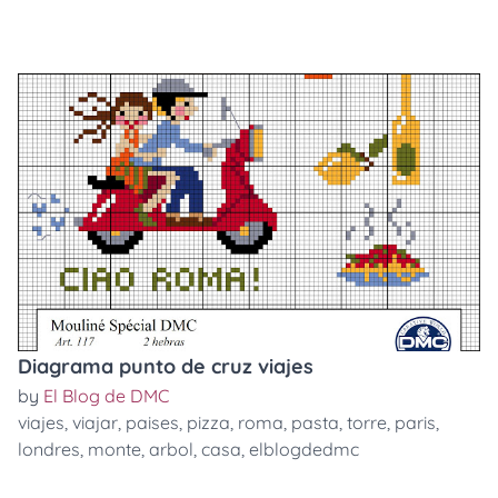
Diagrama punto de cruz viajes
by
El Blog de DMC
viajes
,
viajar
,
paises
,
pizza
,
roma
,
pasta
,
torre
,
paris
,
londres
,
monte
,
arbol
,
casa
,
elblogdedmc