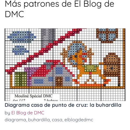
Más patrones de El Blog de
DMC
Diagrama casa de punto de cruz: la buhardilla
by
El Blog de DMC
diagrama
,
buhardilla
,
casa
,
elblogdedmc