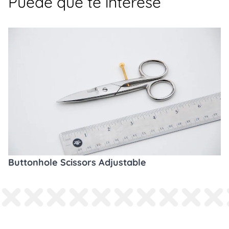
Puede que te interese
Buttonhole Scissors Adjustable